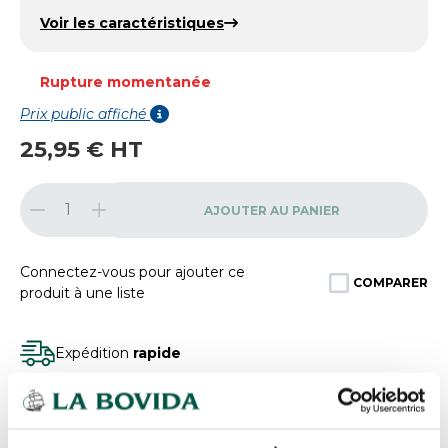
Voir les caractéristiques
Rupture momentanée
Prix public affiché
25,95 € HT
AJOUTER AU PANIER
Connectez-vous pour ajouter ce
COMPARER
produit à une liste
Expédition
rapide
Des experts
à votre écoute
Paiement
100% sécurisé