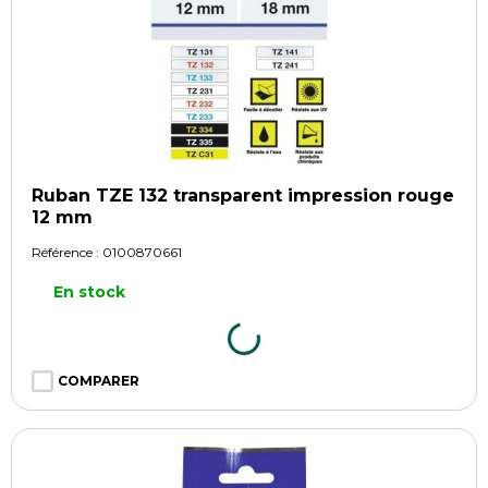
Ruban TZE 132 transparent impression rouge
12 mm
Référence :
0100870661
En stock
COMPARER