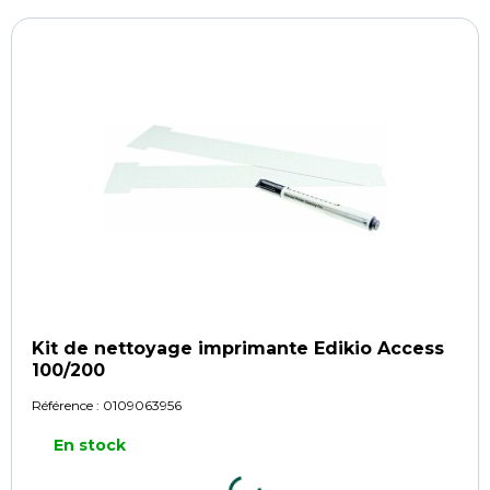
Kit de nettoyage imprimante Edikio Access
100/200
Référence :
0109063956
En stock