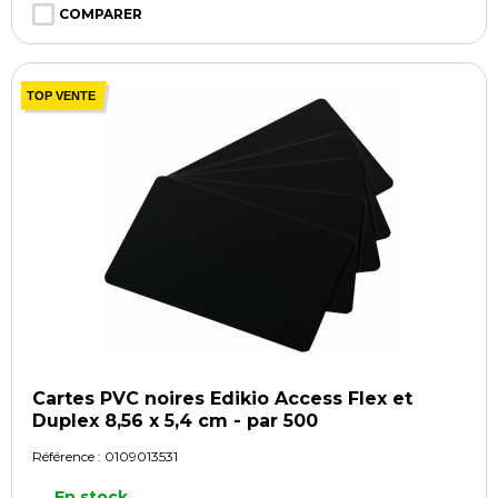
COMPARER
TOP VENTE
Cartes PVC noires Edikio Access Flex et
Duplex 8,56 x 5,4 cm - par 500
Référence :
0109013531
En stock