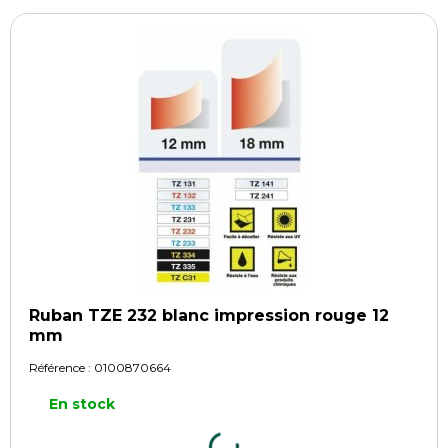
Ruban TZE 232 blanc impression rouge 12
mm
Référence :
0100870664
En stock