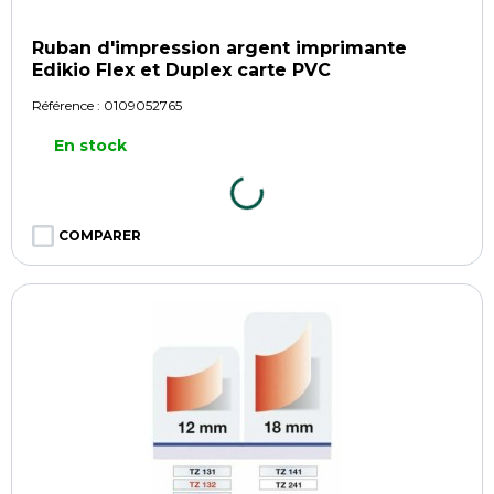
Ruban d'impression argent imprimante
Edikio Flex et Duplex carte PVC
Référence :
0109052765
En stock
COMPARER