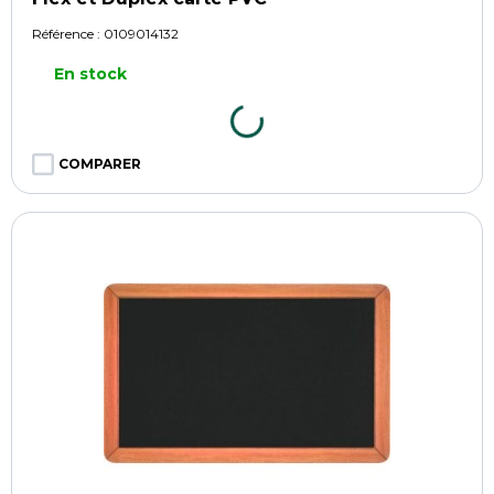
Référence :
0109014132
En stock
COMPARER