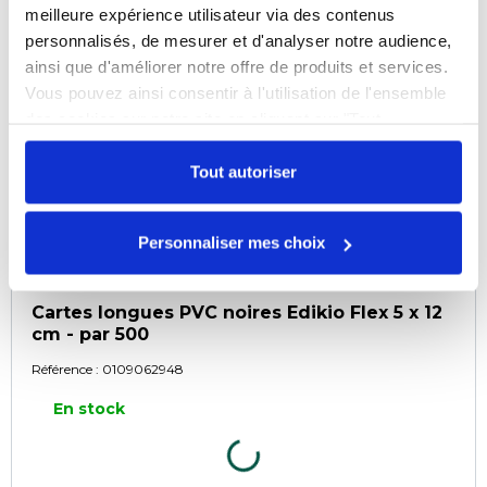
meilleure expérience utilisateur via des contenus
personnalisés, de mesurer et d'analyser notre audience,
ainsi que d'améliorer notre offre de produits et services.
Vous pouvez ainsi consentir à l'utilisation de l'ensemble
des cookies sur notre site en cliquant sur "Tout
autoriser". Cependant, si vous ne souhaitez autoriser que
certains types de cookies, veuillez cliquer sur
Tout autoriser
"Personnaliser mes choix".
Personnaliser mes choix
Cartes longues PVC noires Edikio Flex 5 x 12
cm - par 500
Référence :
0109062948
En stock