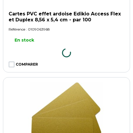
Cartes PVC effet ardoise Edikio Access Flex
et Duplex 8,56 x 5,4 cm - par 100
Référence :
0109063968
En stock
COMPARER