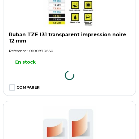
Ruban TZE 131 transparent impression noire
12 mm
Référence :
0100870660
En stock
COMPARER