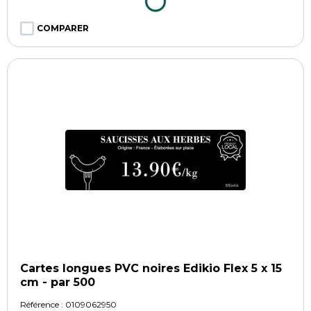
COMPARER
Cartes longues PVC noires Edikio Flex 5 x 15
cm - par 500
Référence :
0109062950