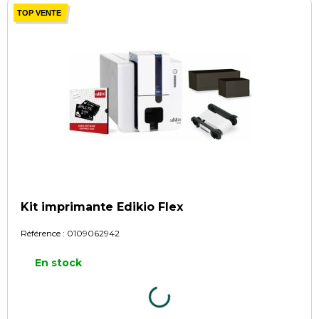
TOP VENTE
Kit imprimante Edikio Flex
Référence :
0109062942
En stock