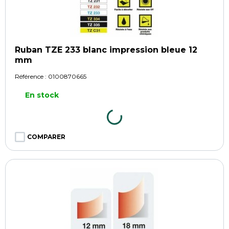
Ruban TZE 233 blanc impression bleue 12
mm
Référence :
0100870665
En stock
COMPARER