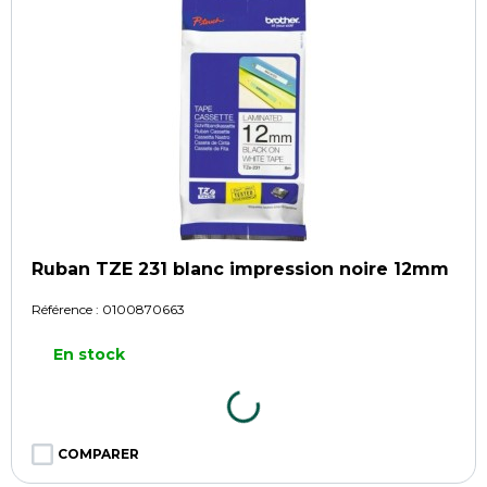
Ruban TZE 231 blanc impression noire 12mm
Référence :
0100870663
En stock
COMPARER