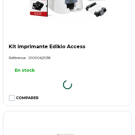
Kit imprimante Edikio Access
Référence :
0109062938
En stock
COMPARER