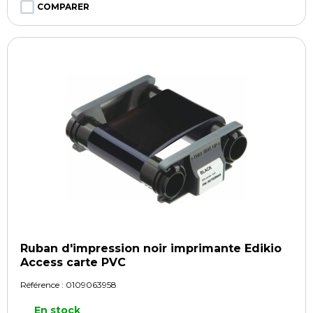
COMPARER
Ruban d'impression noir imprimante Edikio
Access carte PVC
Référence :
0109063958
En stock