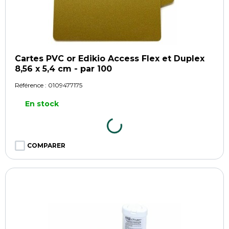
Cartes PVC or Edikio Access Flex et Duplex
8,56 x 5,4 cm - par 100
Référence :
0109477175
En stock
COMPARER