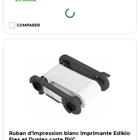
COMPARER
Ruban d'impression blanc imprimante Edikio
Flex et Duplex carte PVC