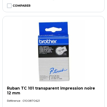
COMPARER
Ruban TC 101 transparent impression noire
12 mm
Référence :
0100870621