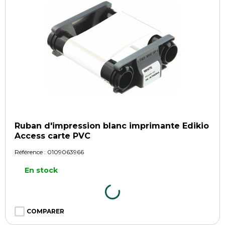
Ruban d'impression blanc imprimante Edikio
Access carte PVC
Référence :
0109063966
En stock
COMPARER