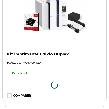
Kit imprimante Edikio Duplex
Référence :
0109062940
En stock
COMPARER