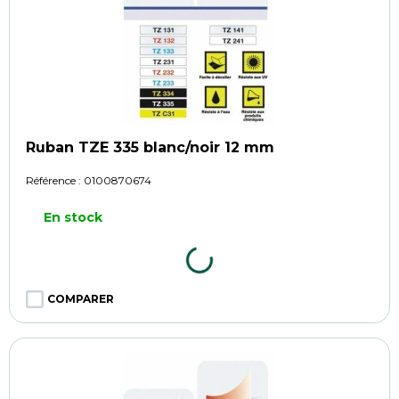
Ruban TZE 335 blanc/noir 12 mm
Référence :
0100870674
En stock
COMPARER