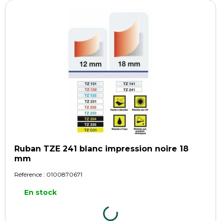
Ruban TZE 241 blanc impression noire 18
mm
Référence :
0100870671
En stock