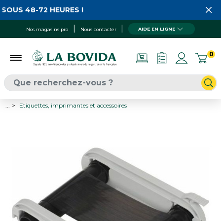
OUS 48-72 HEURES !
AIDE EN LIGNE
Nos magasins pro
Nous contacter
0
...
Etiquettes, imprimantes et accessoires