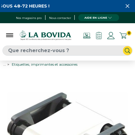
OUS 48-72 HEURES !
AIDE EN LIGNE
Nos magasins pro
Nous contacter
0
...
Etiquettes, imprimantes et accessoires