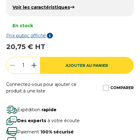
Voir les caractéristiques
En stock
Prix public affiché
20,75 € HT
AJOUTER AU PANIER
Connectez-vous pour ajouter ce
COMPARER
produit à une liste
Expédition
rapide
Des experts
à votre écoute
Paiement
100% sécurisé