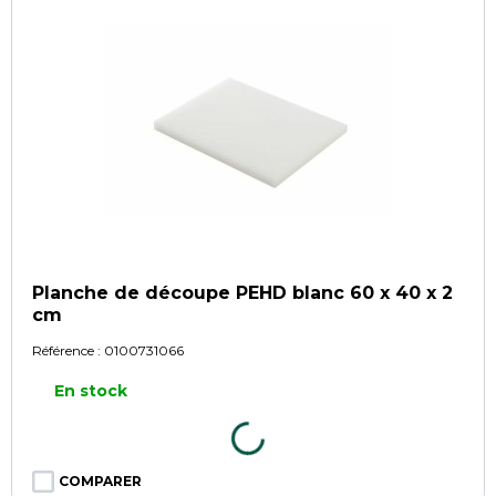
Planche de découpe PEHD blanc 60 x 40 x 2
cm
Référence :
0100731066
En stock
COMPARER