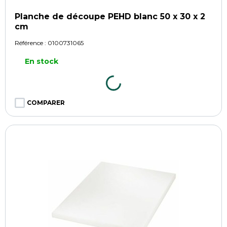
Planche de découpe PEHD blanc 50 x 30 x 2
cm
Référence :
0100731065
En stock
COMPARER