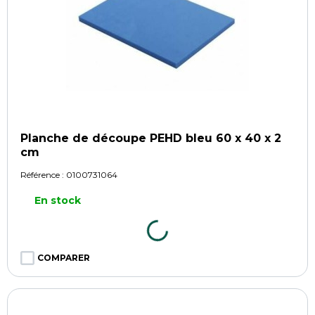
Planche de découpe PEHD bleu 60 x 40 x 2
cm
Référence :
0100731064
En stock
COMPARER