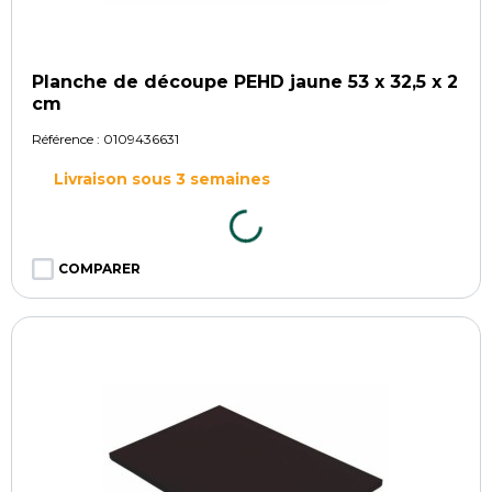
Planche de découpe PEHD jaune 53 x 32,5 x 2
cm
Référence :
0109436631
Livraison sous 3 semaines
COMPARER