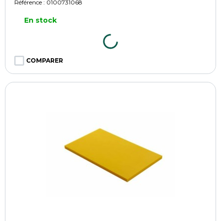
Référence :
0100731068
En stock
COMPARER