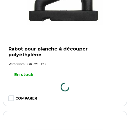
Rabot pour planche à découper
polyéthylène
Référence :
0100910216
En stock
COMPARER