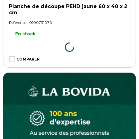
Planche de découpe PEHD jaune 60 x 40 x 2
cm
Référence :
0100731070
En stock
COMPARER