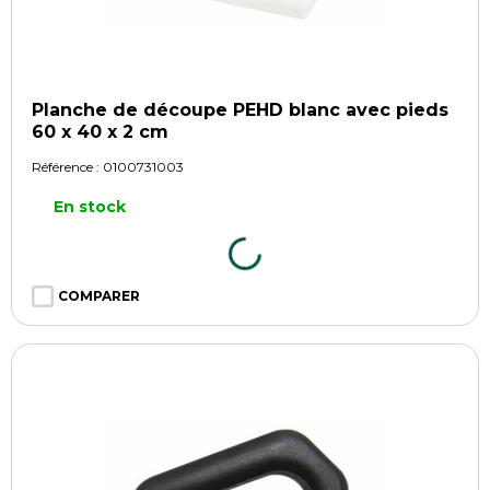
Planche de découpe PEHD blanc avec pieds
60 x 40 x 2 cm
Référence :
0100731003
En stock
COMPARER