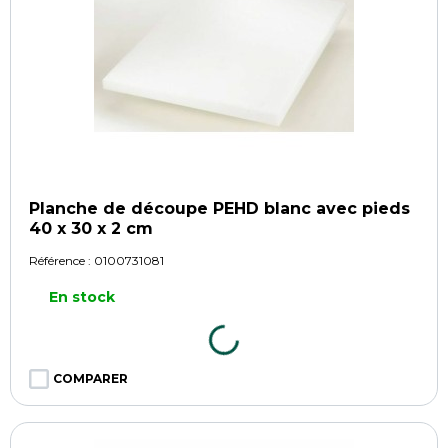
Planche de découpe PEHD blanc avec pieds
40 x 30 x 2 cm
Référence :
0100731081
En stock
COMPARER