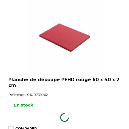
Planche de découpe PEHD rouge 60 x 40 x 2
cm
Référence :
0100731062
En stock
COMPARER