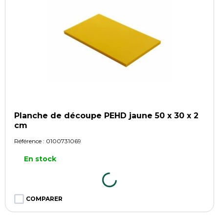
Planche de découpe PEHD jaune 50 x 30 x 2
cm
Référence :
0100731069
En stock
COMPARER