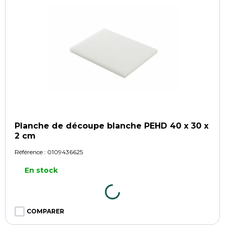
Planche de découpe blanche PEHD 40 x 30 x
2 cm
Référence :
0109436625
En stock
COMPARER