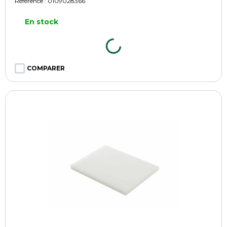
Référence :
0109028366
En stock
COMPARER