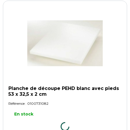
Planche de découpe PEHD blanc avec pieds
53 x 32,5 x 2 cm
Référence :
0100731082
En stock