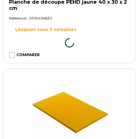
Planche de découpe PEHD jaune 40 x 30 x 2
cm
Référence :
0109436630
Livraison sous 3 semaines
COMPARER