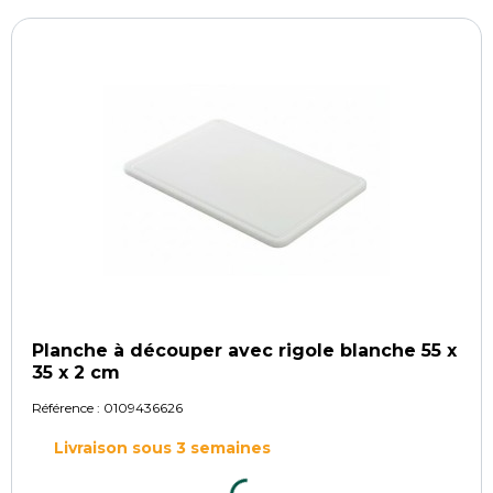
Planche à découper avec rigole blanche 55 x
35 x 2 cm
Référence :
0109436626
Livraison sous 3 semaines