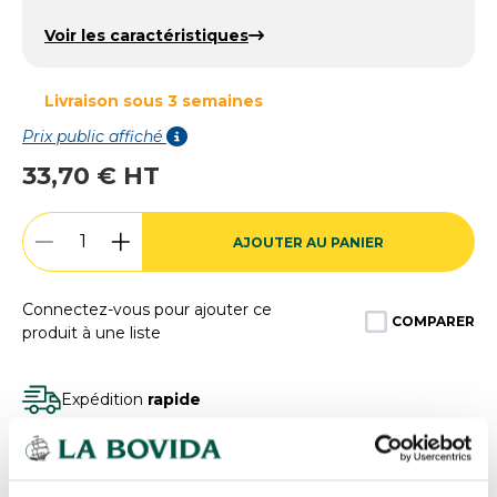
Voir les caractéristiques
Livraison sous 3 semaines
Prix public affiché
33,70 € HT
AJOUTER AU PANIER
Connectez-vous pour ajouter ce
COMPARER
produit à une liste
Expédition
rapide
Des experts
à votre écoute
Paiement
100% sécurisé