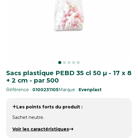
Sacs plastique PEBD 35 cl 50 µ - 17 x 8
+ 2 cm - par 500
Référence :
0100231105
Marque :
Evenplast
Les points forts du produit :
Sachet neutre.
Voir les caractéristiques