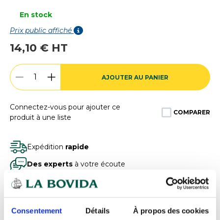
En stock
Prix public affiché
14,10 € HT
AJOUTER AU PANIER
Connectez-vous pour ajouter ce
COMPARER
produit à une liste
Expédition
rapide
Des experts
à votre écoute
Paiement
100% sécurisé
Devis
gratuits
Consentement
Détails
À propos des cookies