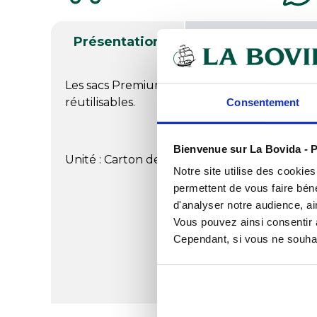
Présentation
Documents télé
Les sacs Premium France offrent une résista
réutilisables.
Consentement
Bienvenue sur La Bovida - P
Unité : Carton de 200
Notre site utilise des cookie
permettent de vous faire béné
d'analyser notre audience, ai
Vous pouvez ainsi consentir à 
Cependant, si vous ne souhait