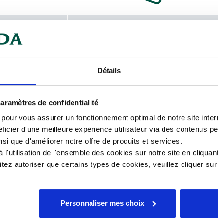
chargeables
nce accrue aux déchirures et sont
Car
Détails
Lar
aramètres de confidentialité
s pour vous assurer un fonctionnement optimal de notre site inte
Lon
ficier d'une meilleure expérience utilisateur via des contenus p
Mat
nsi que d'améliorer notre offre de produits et services.
l'utilisation de l'ensemble des cookies sur notre site en cliquant
Ori
ez autoriser que certains types de cookies, veuillez cliquer su
Souf
Personnaliser mes choix