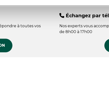
Échangez par té
répondre à toutes vos
Nos experts vous accomp
de 8h00 à 17h00
ON