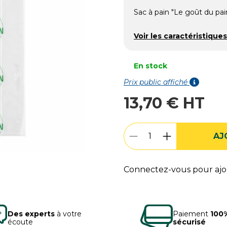
Sac à pain "Le goût du pai
Voir les caractéristiques
En stock
Prix public affiché
13,70 € HT
AJ
Connectez-vous pour ajou
Des experts
à votre
Paiement
100
écoute
sécurisé