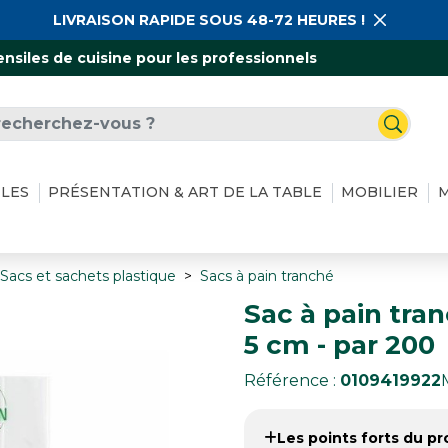
LIVRAISON RAPIDE SOUS 48-72 HEURES !
ensiles de cuisine pour les professionnels
ILES
PRÉSENTATION & ART DE LA TABLE
MOBILIER
M
Sacs et sachets plastique
Sacs à pain tranché
Sac à pain tra
5 cm - par 200
Référence :
0109419922
Les points forts du pro