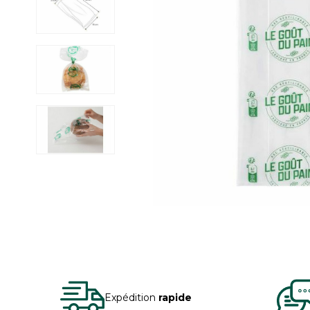
Expédition
rapide