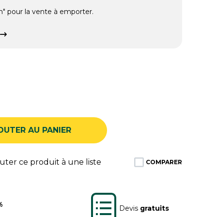
n" pour la vente à emporter.
OUTER AU PANIER
ter ce produit à une liste
COMPARER
%
Devis
gratuits