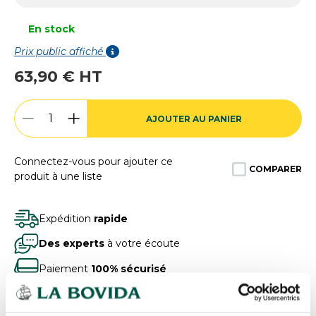
En stock
Prix public affiché
63,90 € HT
AJOUTER AU PANIER
Connectez-vous pour ajouter ce
COMPARER
produit à une liste
Expédition
rapide
Des experts
à votre écoute
Paiement
100% sécurisé
Devis
gratuits