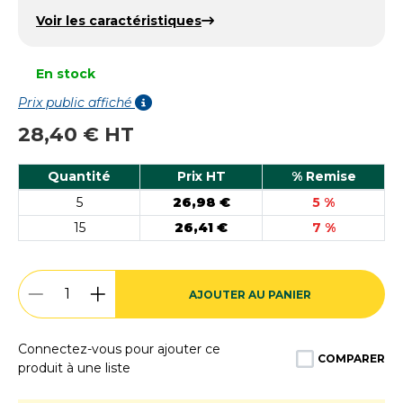
Voir les caractéristiques
En stock
Prix public affiché
28,40 € HT
Quantité
Prix HT
% Remise
5
26,98 €
5 %
15
26,41 €
7 %
AJOUTER AU PANIER
Connectez-vous pour ajouter ce
COMPARER
produit à une liste