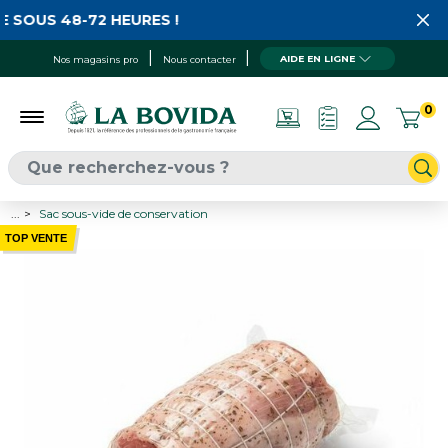
 SOUS 48-72 HEURES !
AIDE EN LIGNE
Nos magasins pro
Nous contacter
0
...
Sac sous-vide de conservation
TOP VENTE