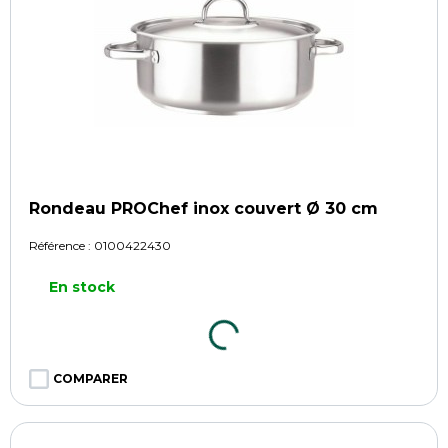
Rondeau PROChef inox couvert Ø 30 cm
Référence :
0100422430
En stock
COMPARER