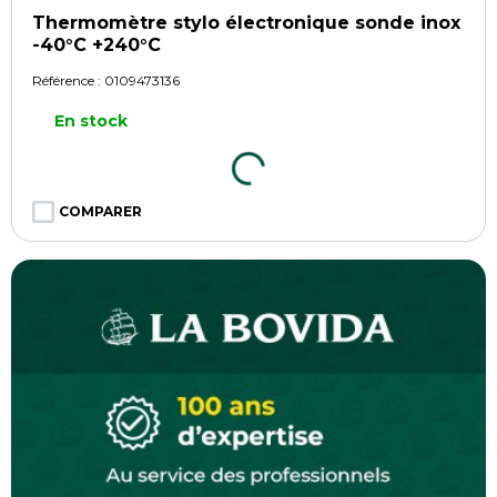
Thermomètre stylo électronique sonde inox
-40°C +240°C
Référence :
0109473136
En stock
COMPARER