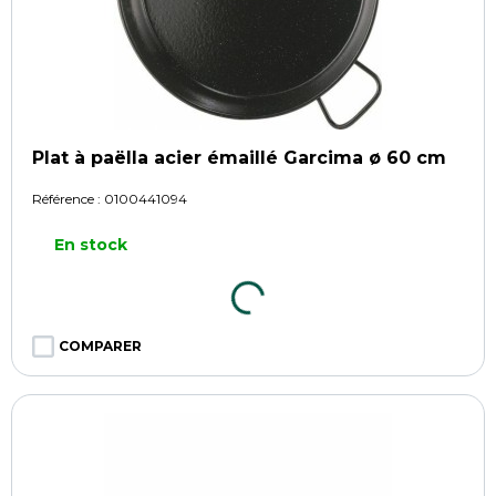
Plat à paëlla acier émaillé Garcima ø 60 cm
Référence :
0100441094
En stock
COMPARER