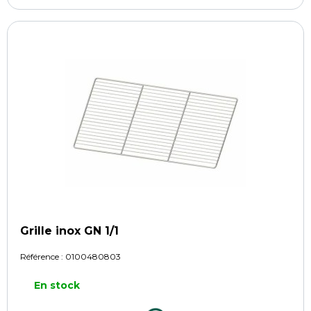
Grille inox GN 1/1
Référence :
0100480803
En stock