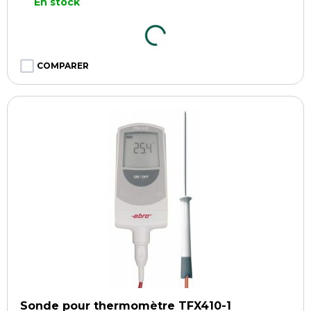
En stock
COMPARER
Sonde pour thermomètre TFX410-1