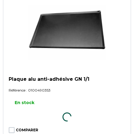
Plaque alu anti-adhésive GN 1/1
Référence :
0100490353
En stock
COMPARER