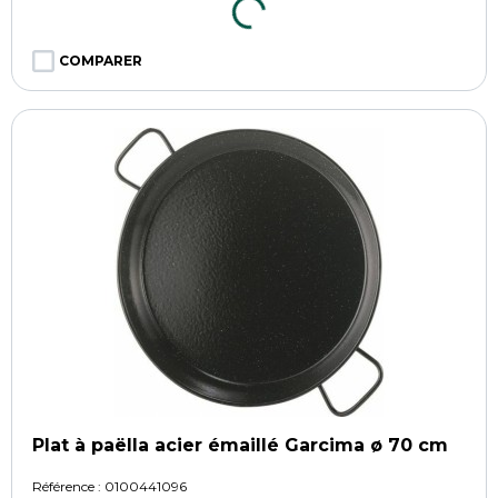
COMPARER
Plat à paëlla acier émaillé Garcima ø 70 cm
Référence :
0100441096