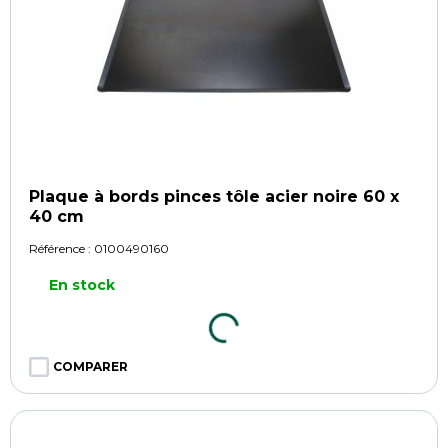
Plaque à bords pinces tôle acier noire 60 x
40 cm
Référence :
0100490160
En stock
COMPARER