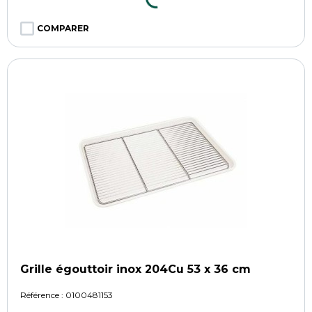
COMPARER
Grille égouttoir inox 204Cu 53 x 36 cm
Référence :
0100481153