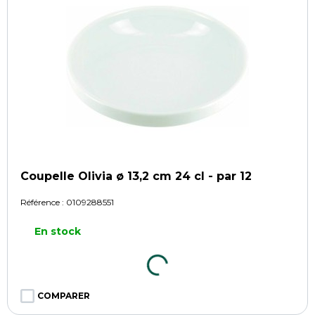
Coupelle Olivia ø 13,2 cm 24 cl - par 12
Référence :
0109288551
En stock
COMPARER