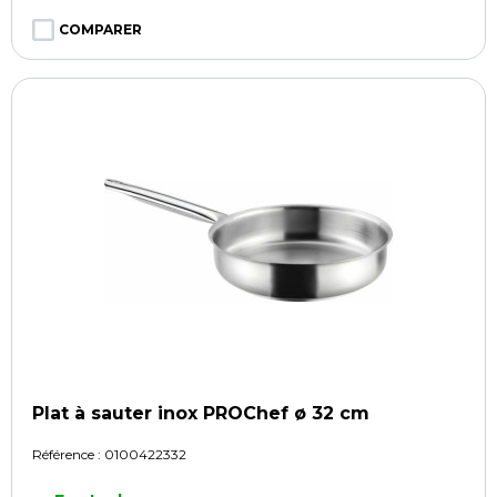
COMPARER
Plat à sauter inox PROChef ø 32 cm
Référence :
0100422332