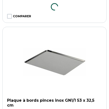
COMPARER
Plaque à bords pinces inox GN1/1 53 x 32,5
cm