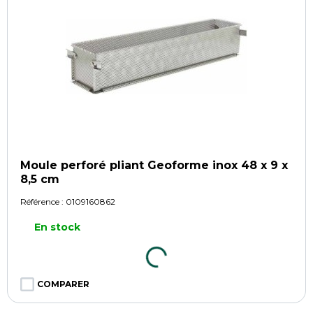
Moule perforé pliant Geoforme inox 48 x 9 x
8,5 cm
Référence :
0109160862
En stock
COMPARER