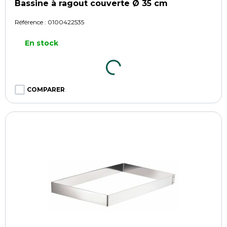
Bassine à ragout couverte Ø 35 cm
Référence :
0100422535
En stock
COMPARER