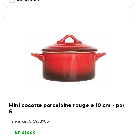
Mini cocotte porcelaine rouge ø 10 cm - par
6
Référence :
0109387854
En stock