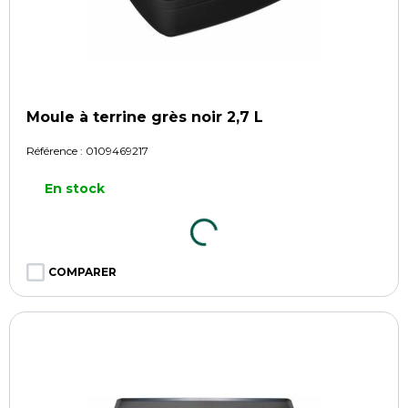
Moule à terrine grès noir 2,7 L
Référence :
0109469217
En stock
COMPARER