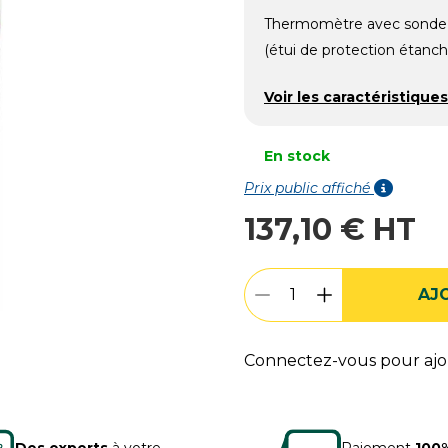
Thermomètre avec sonde d
(étui de protection étanche
Voir les caractéristiques
En stock
Prix public affiché
137,10 € HT
AJ
Connectez-vous pour ajou
Des experts
à votre
Paiement
100