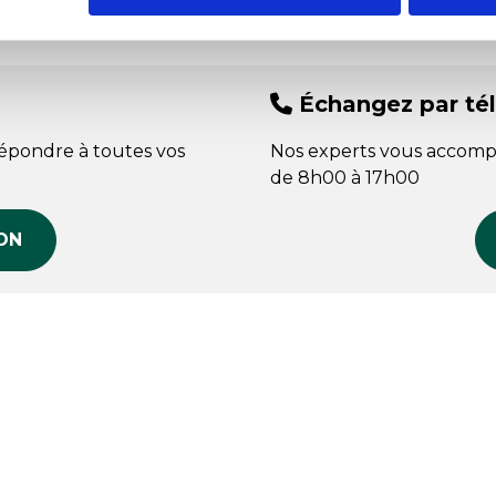
Échangez par té
répondre à toutes vos
Nos experts vous accomp
de 8h00 à 17h00
ON