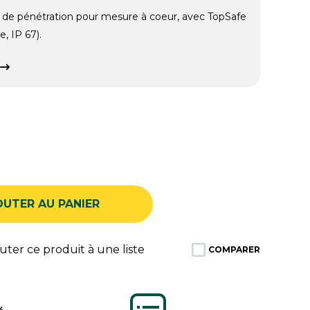
e pénétration pour mesure à coeur, avec TopSafe
, IP 67).
OUTER AU PANIER
ter ce produit à une liste
COMPARER
%