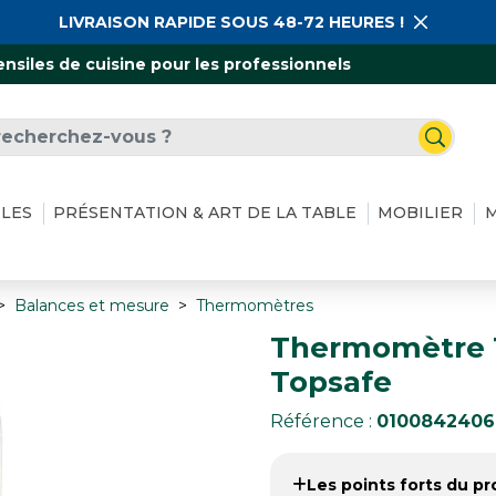
LIVRAISON RAPIDE SOUS 48-72 HEURES !
ensiles de cuisine pour les professionnels
ILES
PRÉSENTATION & ART DE LA TABLE
MOBILIER
M
Balances et mesure
Thermomètres
Thermomètre T
Topsafe
Référence :
0100842406
Les points forts du pro