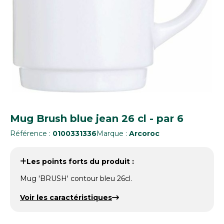
Mug Brush blue jean 26 cl - par 6
Référence :
0100331336
Marque :
Arcoroc
Les points forts du produit :
Mug 'BRUSH' contour bleu 26cl.
Voir les caractéristiques