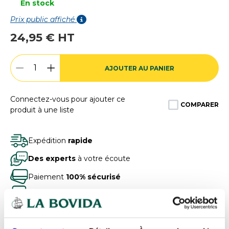
En stock
Prix public affiché
24,95 € HT
AJOUTER AU PANIER
Connectez-vous pour ajouter ce
COMPARER
produit à une liste
Expédition
rapide
Des experts
à votre écoute
Paiement
100% sécurisé
Devis
gratuits