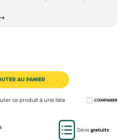
OUTER AU PANIER
ter ce produit à une liste
COMPARER
%
Devis
gratuits