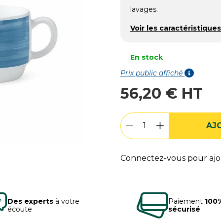
lavages.
Voir les caractéristiques
En stock
Prix public affiché
56,20 € HT
AJ
Connectez-vous pour ajou
Des experts
à votre
Paiement
100
écoute
sécurisé