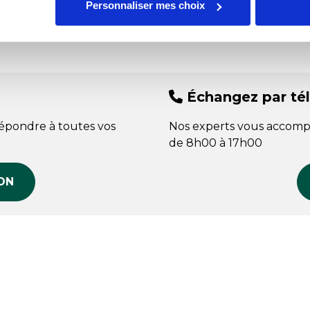
Nos
Personnaliser mes choix
Échangez par té
répondre à toutes vos
Nos experts vous accomp
de 8h00 à 17h00
ON