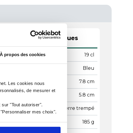
actéristiques techniques
tenance
19 cl
À propos des cookies
leur
Bleu
mètre
7.8 cm
rnet. Les cookies nous
ersonnalisés, de mesurer et
teur
5.8 cm
 sur "Tout autoriser".
ière
Verre trempé
r "Personnaliser mes choix".
ds
185 g