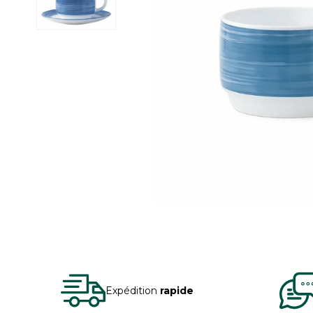
Expédition
rapide