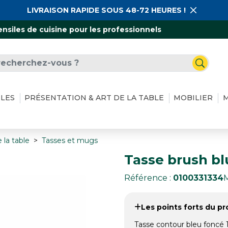
LIVRAISON RAPIDE SOUS 48-72 HEURES !
ensiles de cuisine pour les professionnels
ILES
PRÉSENTATION & ART DE LA TABLE
MOBILIER
M
 la table
Tasses et mugs
Tasse brush blu
Référence :
0100331334
Les points forts du pro
Tasse contour bleu foncé 1