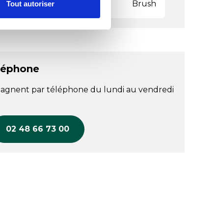
 gammes
Brush
Tout autoriser
léphone
agnent par téléphone du lundi au vendredi
02 48 66 73 00