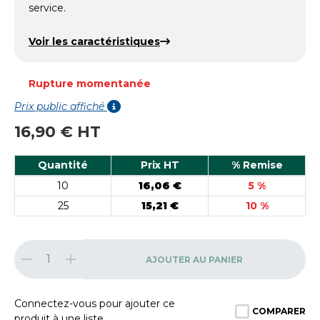
service.
Voir les caractéristiques
Rupture momentanée
Prix public affiché
16,90 € HT
Quantité
Prix HT
% Remise
10
16,06 €
5 %
25
15,21 €
10 %
AJOUTER AU PANIER
Connectez-vous pour ajouter ce
COMPARER
produit à une liste