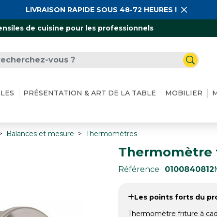
LIVRAISON RAPIDE SOUS 48-72 HEURES !
ensiles de cuisine pour les professionnels
ILES
PRÉSENTATION & ART DE LA TABLE
MOBILIER
M
Balances et mesure
Thermomètres
Thermomètre f
Référence :
0100840812
Les points forts du pro
Thermomètre friture à cad