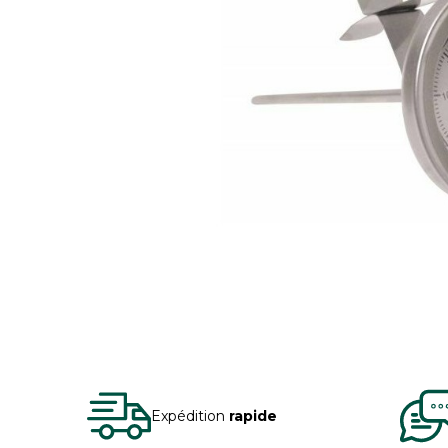
Expédition
rapide