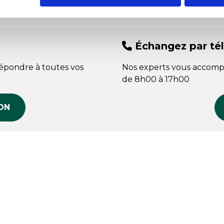
Échangez par té
répondre à toutes vos
Nos experts vous accomp
de 8h00 à 17h00
ON