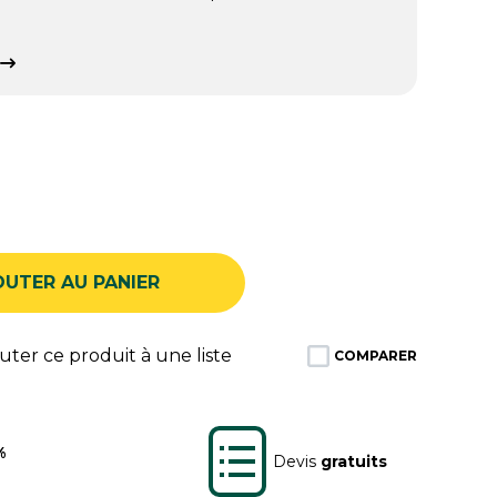
.
OUTER AU PANIER
ter ce produit à une liste
COMPARER
%
Devis
gratuits