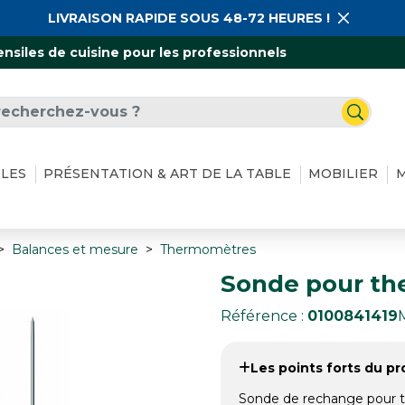
LIVRAISON RAPIDE SOUS 48-72 HEURES !
ensiles de cuisine pour les professionnels
ILES
PRÉSENTATION & ART DE LA TABLE
MOBILIER
M
Balances et mesure
Thermomètres
Sonde pour th
Référence :
0100841419
Les points forts du pro
Sonde de rechange pour t