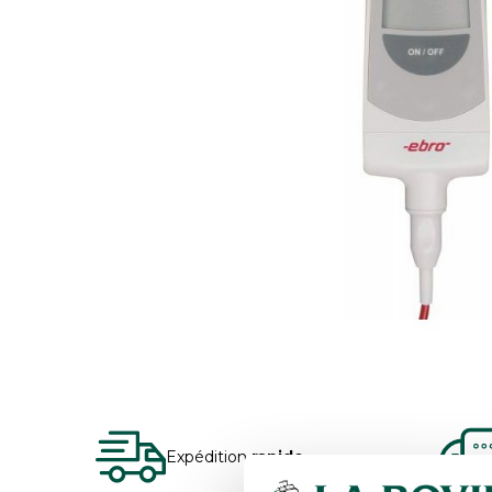
Expédition
rapide