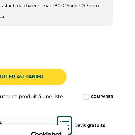
ésistant à la chaleur : max 180°C.Sonde Ø 3 mm.
OUTER AU PANIER
ter ce produit à une liste
COMPARER
%
Devis
gratuits