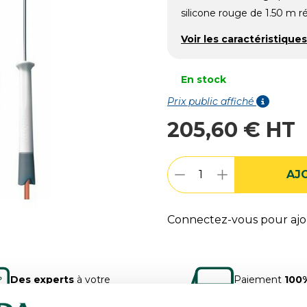
silicone rouge de 1.50 m r
Voir les caractéristiques
En stock
Prix public affiché
205,60 € HT
AJ
Connectez-vous pour ajou
Des experts
à votre
Paiement
100
écoute
sécurisé