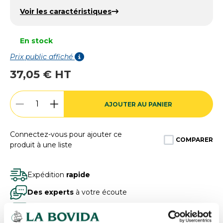
Voir les caractéristiques
En stock
Prix public affiché
37,05 € HT
AJOUTER AU PANIER
Connectez-vous pour ajouter ce
COMPARER
produit à une liste
Expédition
rapide
Des experts
à votre écoute
Paiement
100% sécurisé