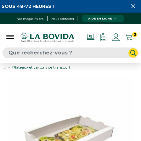
SOUS 48-72 HEURES !
AIDE EN LIGNE
Nos magasins pro
Nous contacter
0
...
Plateaux et cartons de transport