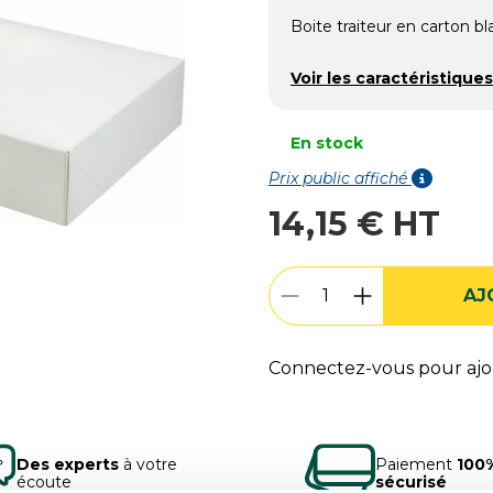
Boite traiteur en carton b
Voir les caractéristiques
En stock
Prix public affiché
14,15 € HT
AJ
Connectez-vous pour ajou
Des experts
à votre
Paiement
100
écoute
sécurisé