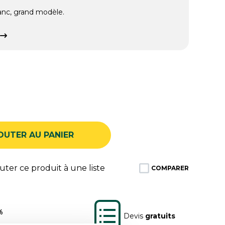
lanc, grand modèle.
OUTER AU PANIER
ter ce produit à une liste
COMPARER
%
Devis
gratuits