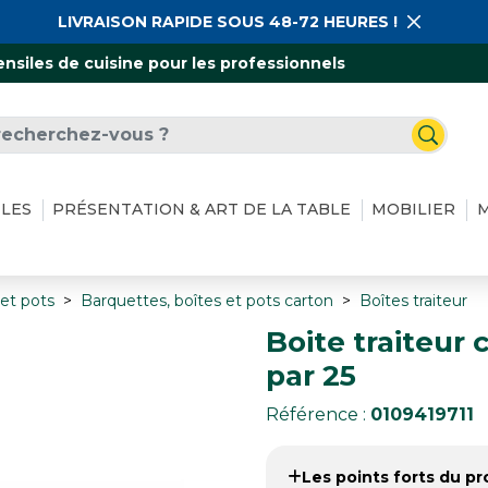
LIVRAISON RAPIDE SOUS 48-72 HEURES !
ensiles de cuisine pour les professionnels
ILES
PRÉSENTATION & ART DE LA TABLE
MOBILIER
M
 et pots
Barquettes, boîtes et pots carton
Boîtes traiteur
Boite traiteur 
par 25
Référence :
0109419711
Les points forts du pro