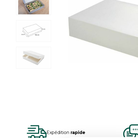
Expédition
rapide