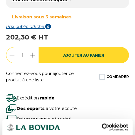
Livraison sous 3 semaines
Prix public affiché
202,30 € HT
AJOUTER AU PANIER
Connectez-vous pour ajouter ce
COMPARER
produit à une liste
Expédition
rapide
Des experts
à votre écoute
Paiement
100% sécurisé
Devis
gratuits