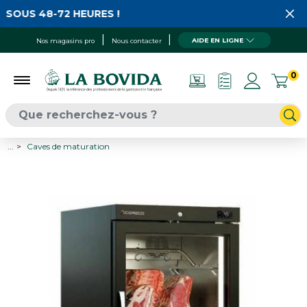
SOUS 48-72 HEURES !
AIDE EN LIGNE
Nos magasins pro
Nous contacter
0
...
Caves de maturation