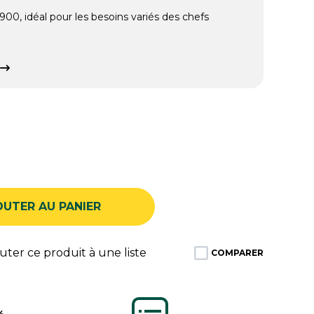
900, idéal pour les besoins variés des chefs
OUTER AU PANIER
ter ce produit à une liste
COMPARER
%