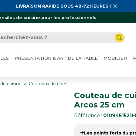
LIVRAISON RAPIDE SOUS 48-72 HEURES !
ensiles de cuisine pour les professionnels
ILES
PRÉSENTATION & ART DE LA TABLE
MOBILIER
M
de cuisine
Couteaux de chef
Couteau de cu
Arcos 25 cm
Référence :
0109451521
M
Les points forts du pro