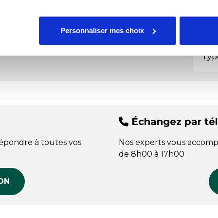
Usa
Personnaliser mes choix
Nos
Typ
Échangez par té
répondre à toutes vos
Nos experts vous accomp
de 8h00 à 17h00
ON