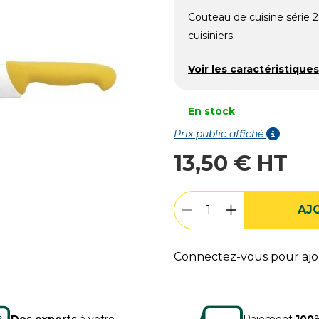
Couteau de cuisine série 2
cuisiniers.
Voir les caractéristiques
En stock
Prix public affiché
13,50 € HT
AJ
Connectez-vous pour ajou
Des experts
à votre
Paiement
100