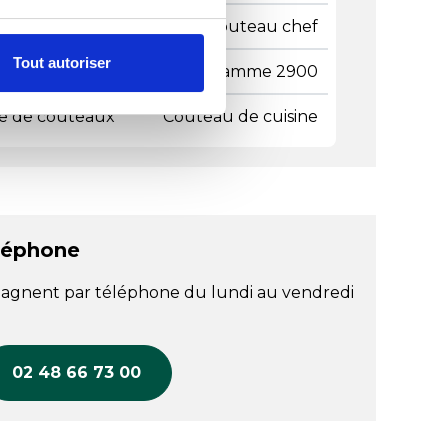
ge coutellerie
Couteau chef
Tout autoriser
 gammes
Gamme 2900
e de couteaux
Couteau de cuisine
léphone
agnent par téléphone du lundi au vendredi
02 48 66 73 00