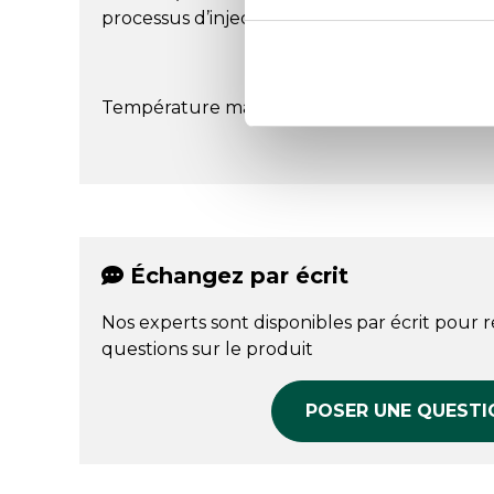
processus d’injection de pointe.
Température max : 130 °C
Échangez par écrit
Nos experts sont disponibles par écrit pour 
questions sur le produit
POSER UNE QUESTI