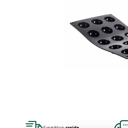
Expédition
rapide