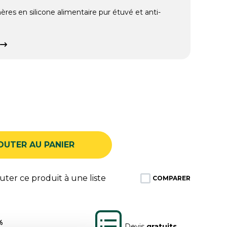
res en silicone alimentaire pur étuvé et anti-
OUTER AU PANIER
ter ce produit à une liste
COMPARER
%
Devis
gratuits