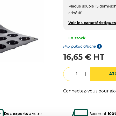
Plaque souple 15 demi-sphè
adhésif.
Voir les caractéristiques
En stock
Prix public affiché
16,65 € HT
AJ
Connectez-vous pour ajou
Des experts
à votre
Paiement
100