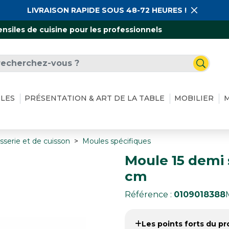
LIVRAISON RAPIDE SOUS 48-72 HEURES !
ensiles de cuisine pour les professionnels
ILES
PRÉSENTATION & ART DE LA TABLE
MOBILIER
M
sserie et de cuisson
Moules spécifiques
Moule 15 demi s
cm
Référence :
0109018388
Les points forts du pro