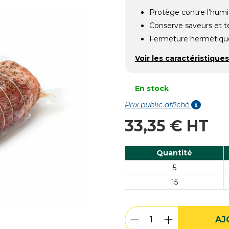
Protège contre l’humi
Conserve saveurs et t
Fermeture hermétique
Voir les caractéristiques
En stock
Prix public affiché
33,35 € HT
Quantité
5
15
AJ