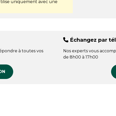
s'utilise uniquement avec une
Échangez par té
répondre à toutes vos
Nos experts vous accomp
de 8h00 à 17h00
ON