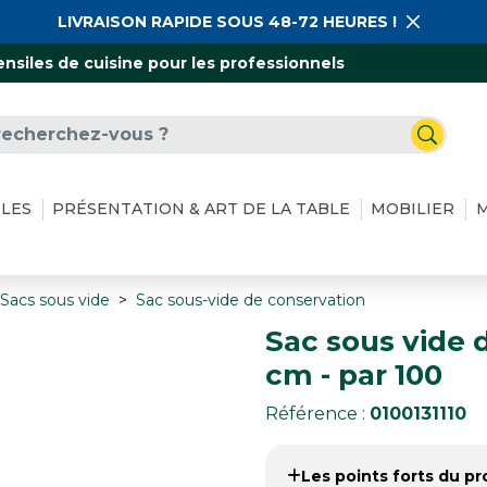
LIVRAISON RAPIDE SOUS 48-72 HEURES !
ensiles de cuisine pour les professionnels
ILES
PRÉSENTATION & ART DE LA TABLE
MOBILIER
M
Sacs sous vide
Sac sous-vide de conservation
Sac sous vide 
cm - par 100
Référence :
0100131110
Les points forts du pro