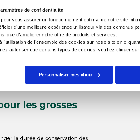
c de conservation
Type
aramètres de confidentialité
s pour vous assurer un fonctionnement optimal de notre site inte
ficier d'une meilleure expérience utilisateur via des contenus p
nsi que d'améliorer notre offre de produits et services.
l'utilisation de l'ensemble des cookies sur notre site en cliquant
(PE)
ez autoriser que certains types de cookies, veuillez cliquer su
ble
Personnaliser mes choix
oche
pour les grosses
onger la durée de conservation des