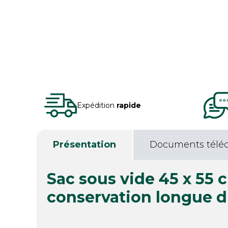
Expédition
rapide
Présentation
Documents télé
Sac sous vide 45 x 55 
conservation longue 