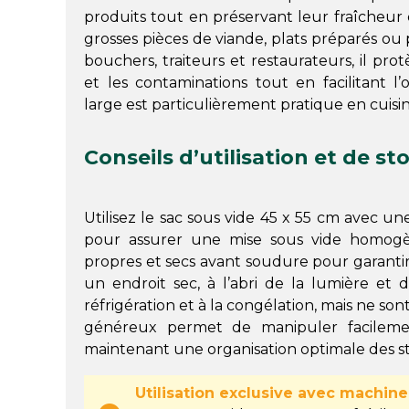
produits tout en préservant leur fraîcheur et
grosses pièces de viande, plats préparés ou
bouchers, traiteurs et restaurateurs, il pro
et les contaminations tout en facilitant l’
large est particulièrement pratique en cuisin
Conseils d’utilisation et de s
Utilisez le sac sous vide 45 x 55 cm avec u
pour assurer une mise sous vide homogèn
propres et secs avant soudure pour garantir 
un endroit sec, à l’abri de la lumière et d
réfrigération et à la congélation, mais ne son
généreux permet de manipuler facileme
maintenant une organisation optimale des st
Utilisation exclusive avec machine