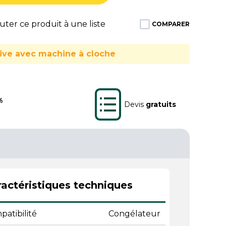
ter ce produit à une liste
COMPARER
usive avec machine à cloche
%
Devis
gratuits
actéristiques techniques
atibilité
Congélateur