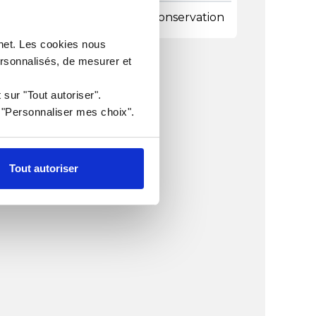
 de sacs sous vide
Conservation
rnet. Les cookies nous
ersonnalisés, de mesurer et
 sur "Tout autoriser".
r "Personnaliser mes choix".
Tout autoriser