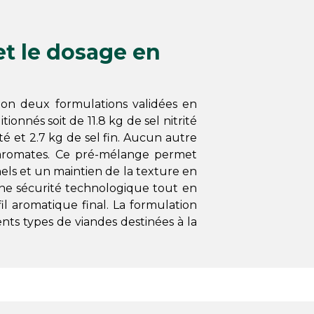
 et le dosage en
on deux formulations validées en
tionnés soit de 11.8 kg de sel nitrité
rité et 2.7 kg de sel fin. Aucun autre
et aromates. Ce pré-mélange permet
els et un maintien de la texture en
ne sécurité technologique tout en
fil aromatique final. La formulation
ents types de viandes destinées à la