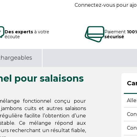
Connectez-vous pour ajou
Des experts
à votre
Paiement
100
écoute
sécurisé
chargeables
el pour salaisons
Car
All
mélange fonctionnel conçu pour
 jambons cuits et autres salaisons
Con
égulière facilite l’obtention d’une
 stable. Ce mélange répond aux
Con
eurs recherchant un résultat fiable,