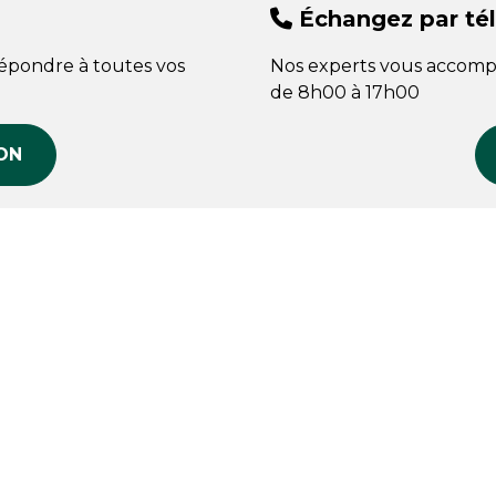
Échangez par té
répondre à toutes vos
Nos experts vous accomp
de 8h00 à 17h00
ON