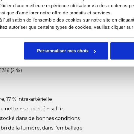
ficier d'une meilleure expérience utilisateur via des contenus p
nsi que d'améliorer notre offre de produits et services.
am choix
l'utilisation de l'ensemble des cookies sur notre site en cliquant
ez autoriser que certains types de cookies, veuillez cliquer su
Personnaliser mes choix
olyphosphates E451 et E452 (teneur
316 (2 %)
, 17 % intra-artérielle
nette + sel nitrité + sel fin
stocké dans de bonnes conditions
’abri de la lumière, dans l’emballage