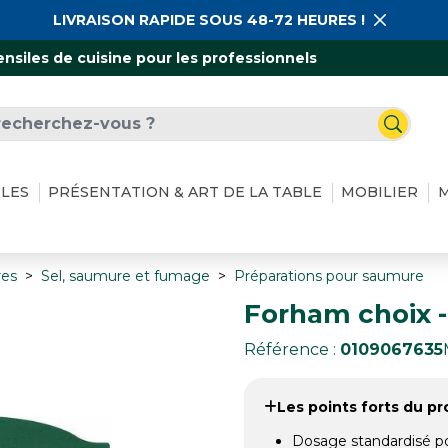
LIVRAISON RAPIDE SOUS 48-72 HEURES !
ensiles de cuisine pour les professionnels
ILES
PRÉSENTATION & ART DE LA TABLE
MOBILIER
M
res
Sel, saumure et fumage
Préparations pour saumure
Forham choix -
Référence :
0109067635
Les points forts du pro
Dosage standardisé p