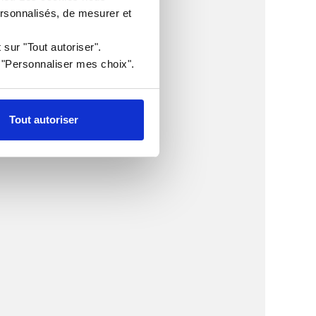
ersonnalisés, de mesurer et
 sur "Tout autoriser".
r "Personnaliser mes choix".
Tout autoriser