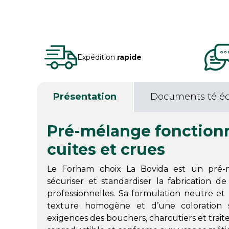
Expédition
rapide
Présentation
Documents télé
Pré-mélange fonctionn
cuites et crues
Le Forham choix La Bovida est un pré-
sécuriser et standardiser la fabrication de
professionnelles. Sa formulation neutre et r
texture homogène et d’une coloration
exigences des bouchers, charcutiers et trait