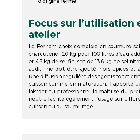
d’origine fermé
Focus sur l’utilisation
atelier
Le Forham choix s’emploie en saumure sel
charcuterie : 20 kg pour 100 litres d’eau addi
et 4.5 kg de sel fin, soit de 13.6 kg de sel nit
additif ne doit être ajouté, hors épices 
une diffusion régulière des agents fonctionn
cuisson comme en maturation. Il apporte u
laissant au professionnel la maîtrise du pro
neutre facilite également l’usage sur différ
cuisson ou au saumurage.