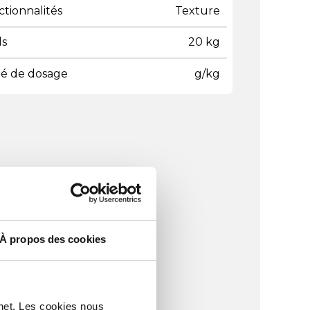
tionnalités
Texture
ds
20 kg
té de dosage
g/kg
À propos des cookies
rnet. Les cookies nous