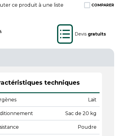
ter ce produit à une liste
COMPARER
%
Devis
gratuits
actéristiques techniques
ergènes
Lait
ditionnement
Sac de 20 kg
sistance
Poudre