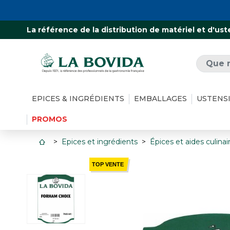
La référence de la distribution de matériel et d'ust
EPICES & INGRÉDIENTS
EMBALLAGES
USTENS
PROMOS
Epices et ingrédients
Épices et aides culinai
TOP VENTE