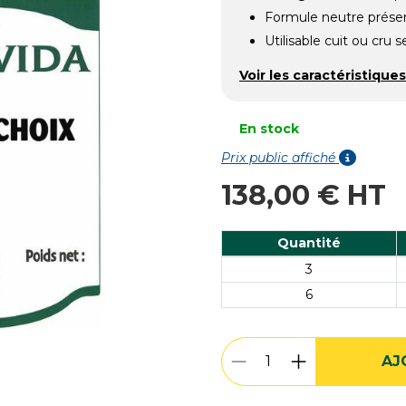
Formule neutre prése
Utilisable cuit ou cru s
Voir les caractéristiques
En stock
Prix public affiché
138,00 € HT
Quantité
3
6
AJ