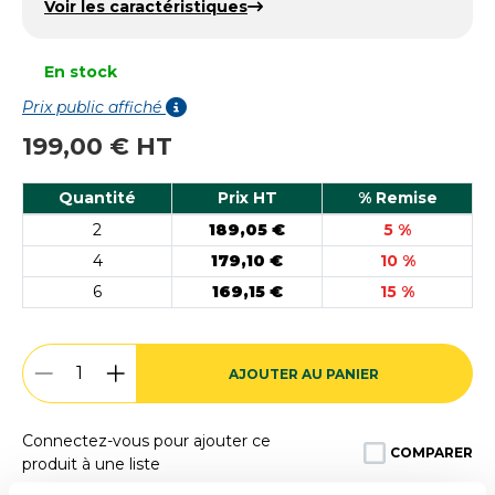
Voir les caractéristiques
En stock
Prix public affiché
199,00 € HT
Quantité
Prix HT
% Remise
2
189,05 €
5 %
4
179,10 €
10 %
6
169,15 €
15 %
AJOUTER AU PANIER
Connectez-vous pour ajouter ce
COMPARER
produit à une liste