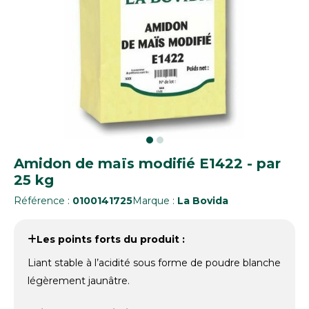
Amidon de maïs modifié E1422 - par
25 kg
Référence :
0100141725
Marque :
La Bovida
Les points forts du produit :
Liant stable à l’acidité sous forme de poudre blanche
légèrement jaunâtre.