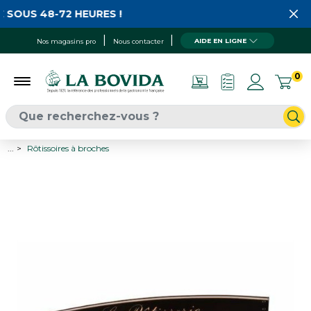
 SOUS 48-72 HEURES !
AIDE EN LIGNE
Nos magasins pro
Nous contacter
0
...
Rôtissoires à broches