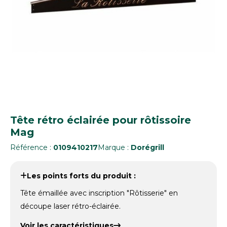
Tête rétro éclairée pour rôtissoire
Mag
Référence :
0109410217
Marque :
Dorégrill
Les points forts du produit :
Tête émaillée avec inscription "Rôtisserie" en
découpe laser rétro-éclairée.
Voir les caractéristiques