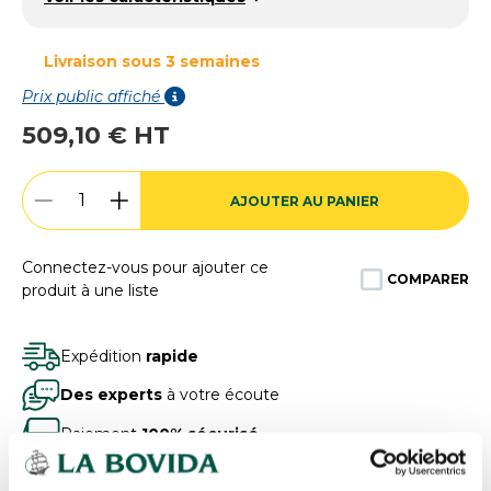
Livraison sous 3 semaines
Prix public affiché
509,10 € HT
AJOUTER AU PANIER
Connectez-vous pour ajouter ce
COMPARER
produit à une liste
Expédition
rapide
Des experts
à votre écoute
Paiement
100% sécurisé
Devis
gratuits