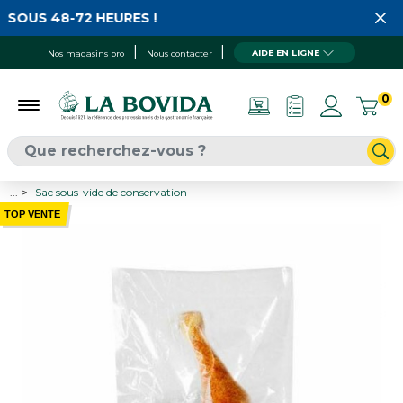
 SOUS 48-72 HEURES !
AIDE EN LIGNE
Nos magasins pro
Nous contacter
0
...
Sac sous-vide de conservation
TOP VENTE