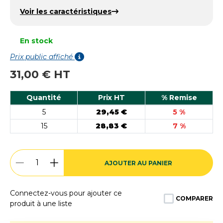
Voir les caractéristiques
En stock
Prix public affiché
31,00 € HT
Quantité
Prix HT
% Remise
5
29,45 €
5 %
15
28,83 €
7 %
AJOUTER AU PANIER
Connectez-vous pour ajouter ce
COMPARER
produit à une liste