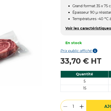
Grand format 35 x 75 
Épaisseur 90 µ résista
Températures -40 °C 
Voir les caractéristiques
En stock
Prix public affiché
33,70 € HT
Quantité
5
15
AJ