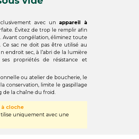
sous vide
 exclusivement avec un
appareil à
aite. Évitez de trop le remplir afin
e
. Avant congélation, éliminez toute
 Ce sac ne doit pas être utilisé au
 endroit sec, à l’abri de la lumière
ses propriétés de résistance et
ionnelle ou atelier de boucherie, le
la conservation, limite le gaspillage
 de la chaîne du froid.
 à cloche
s'utilise uniquement avec une