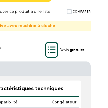
ter ce produit à une liste
COMPARER
usive avec machine à cloche
%
Devis
gratuits
actéristiques techniques
atibilité
Congélateur