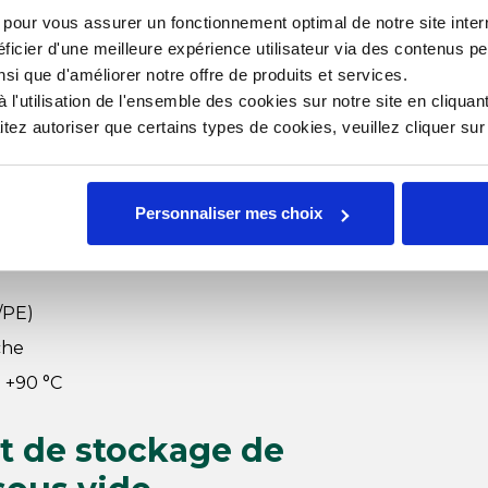
dentification rapide et sûre des
s pour vous assurer un fonctionnement optimal de notre site inte
ficier d'une meilleure expérience utilisateur via des contenus p
nsi que d'améliorer notre offre de produits et services.
l'utilisation de l'ensemble des cookies sur notre site en cliquant
du grand sac sous vide
ez autoriser que certains types de cookies, veuillez cliquer su
Personnaliser mes choix
/PE)
che
à +90 °C
et de stockage de