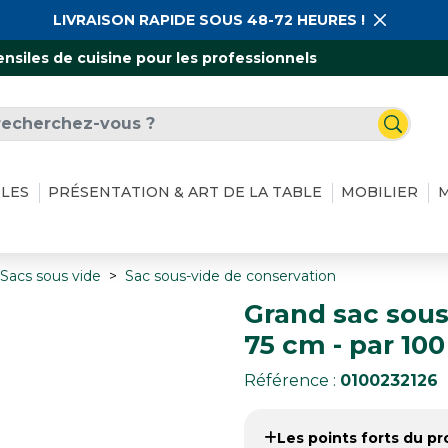
LIVRAISON RAPIDE SOUS 48-72 HEURES !
ensiles de cuisine pour les professionnels
ILES
PRÉSENTATION & ART DE LA TABLE
MOBILIER
M
Sacs sous vide
Sac sous-vide de conservation
Grand sac sous
75 cm - par 100
Référence :
0100232126
Les points forts du pro