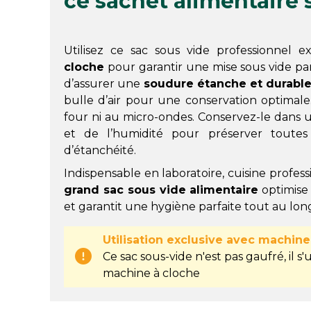
ce sachet alimentaire 
Utilisez ce sac sous vide professionnel
cloche
pour garantir une mise sous vide parf
d’assurer une
soudure étanche et durabl
bulle d’air pour une conservation optimale.
four ni au micro-ondes. Conservez-le dans un
et de l’humidité pour préserver toutes 
d’étanchéité.
Indispensable en laboratoire, cuisine profess
grand sac sous vide alimentaire
optimise 
et garantit une hygiène parfaite tout au long
Utilisation exclusive avec machine
Ce sac sous-vide n'est pas gaufré, il 
machine à cloche