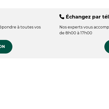
Échangez par té
répondre à toutes vos
Nos experts vous accomp
de 8h00 à 17h00
ON