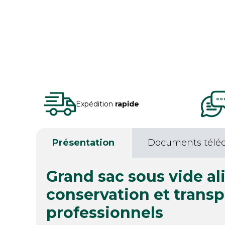
Expédition
rapide
Présentation
Documents télé
Grand sac sous vide a
conservation et transp
professionnels