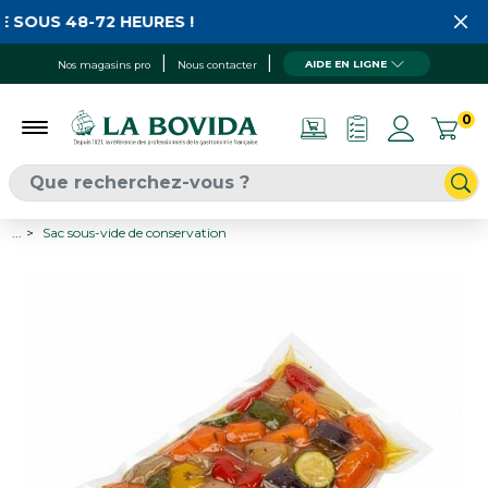
 SOUS 48-72 HEURES !
AIDE EN LIGNE
Nos magasins pro
Nous contacter
0
...
Sac sous-vide de conservation