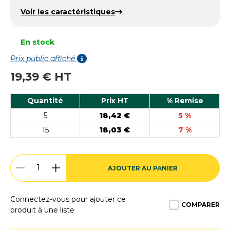
Voir les caractéristiques
En stock
Prix public affiché
19,39 € HT
Quantité
Prix HT
% Remise
5
18,42 €
5 %
15
18,03 €
7 %
AJOUTER AU PANIER
Connectez-vous pour ajouter ce
COMPARER
produit à une liste