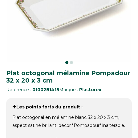
Plat octogonal mélamine Pompadour
32 x 20 x 3 cm
Référence :
0100281415
Marque :
Plastorex
Les points forts du produit :
Plat octogonal en mélamine blanc 32 x 20 x 3 cm,
aspect satiné brillant, décor "Pompadour" inaltérable.