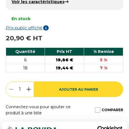
Voir les caractéristiques
En stock
Prix public affiché
20,90 € HT
Quantité
Prix HT
% Remise
6
19,86 €
5 %
18
19,44 €
7 %
AJOUTER AU PANIER
Connectez-vous pour ajouter ce
COMPARER
produit à une liste