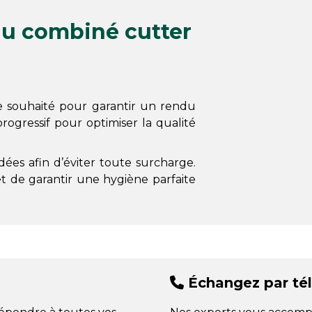
 du combiné cutter
e souhaité pour garantir un rendu
rogressif pour optimiser la qualité
ées afin d’éviter toute surcharge.
 de garantir une hygiène parfaite
Échangez par té