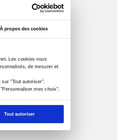
À propos des cookies
rnet. Les cookies nous
ersonnalisés, de mesurer et
 sur "Tout autoriser".
r "Personnaliser mes choix".
Tout autoriser