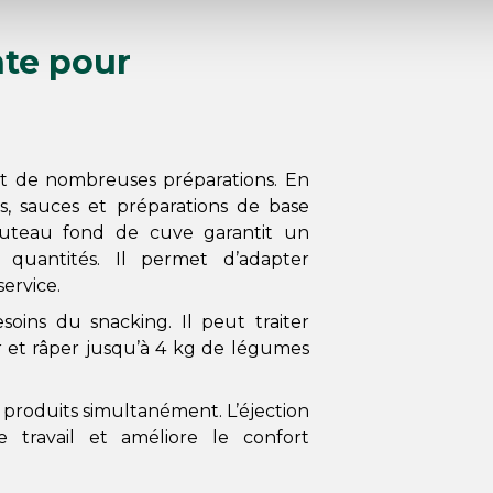
nte pour
nt de nombreuses préparations. En
s, sauces et préparations de base
uteau fond de cuve garantit un
 quantités. Il permet d’adapter
ervice.
oins du snacking. Il peut traiter
r et râper jusqu’à 4 kg de légumes
produits simultanément. L’éjection
de travail et améliore le confort