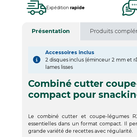
Expédition
rapide
Présentation
Produits complé
Accessoires inclus
2 disques inclus (éminceur 2 mm et r
lames lisses
Combiné cutter coup
compact pour snacki
Le combiné cutter et coupe-légumes R
essentielles dans un format compact. Il 
grande variété de recettes avec régularité.