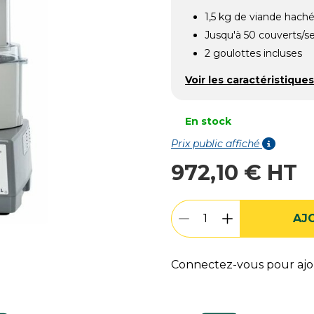
1,5 kg de viande hach
Jusqu'à 50 couverts/se
2 goulottes incluses
Voir les caractéristiques
En stock
Prix public affiché
972,10 € HT
AJ
Connectez-vous pour ajou