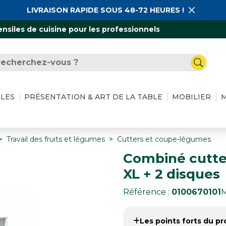
LIVRAISON RAPIDE SOUS 48-72 HEURES !
ensiles de cuisine pour les professionnels
ILES
PRÉSENTATION & ART DE LA TABLE
MOBILIER
M
Travail des fruits et légumes
Cutters et coupe-légumes
Combiné cutte
XL + 2 disques
Référence :
0100670101
M
Les points forts du pro