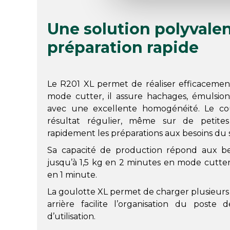
Une solution polyvale
préparation rapide
Le R201 XL permet de réaliser efficaceme
mode cutter, il assure hachages, émulsion
avec une excellente homogénéité. Le co
résultat régulier, même sur de petites
rapidement les préparations aux besoins du s
Sa capacité de production répond aux bes
jusqu’à 1,5 kg en 2 minutes en mode cutte
en 1 minute.
La goulotte XL permet de charger plusieurs 
arrière facilite l’organisation du poste 
d’utilisation.