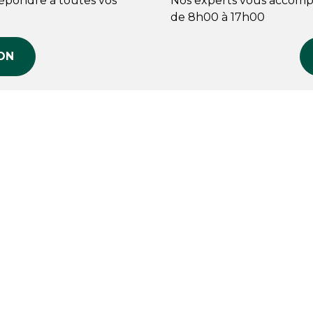
répondre à toutes vos
Nos experts vous accomp
de 8h00 à 17h00
ON