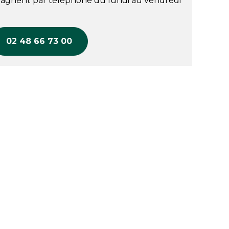
agnent par téléphone du lundi au vendredi
02 48 66 73 00