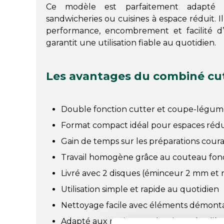
Ce modèle est parfaitement adapté au
sandwicheries ou cuisines à espace réduit. I
performance, encombrement et facilité d’u
garantit une utilisation fiable au quotidien.
Les avantages du combiné cu
Double fonction cutter et coupe-légume
Format compact idéal pour espaces rédu
Gain de temps sur les préparations cour
Travail homogène grâce au couteau fon
Livré avec 2 disques (éminceur 2 mm et
Utilisation simple et rapide au quotidien
Nettoyage facile avec éléments démont
Adapté aux petites productions régulièr