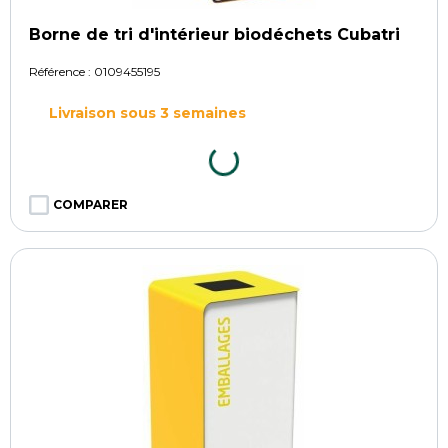
Borne de tri d'intérieur biodéchets Cubatri
Référence :
0109455195
Livraison sous 3 semaines
COMPARER