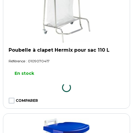
Poubelle à clapet Hermix pour sac 110 L
Référence :
0109070417
En stock
COMPARER