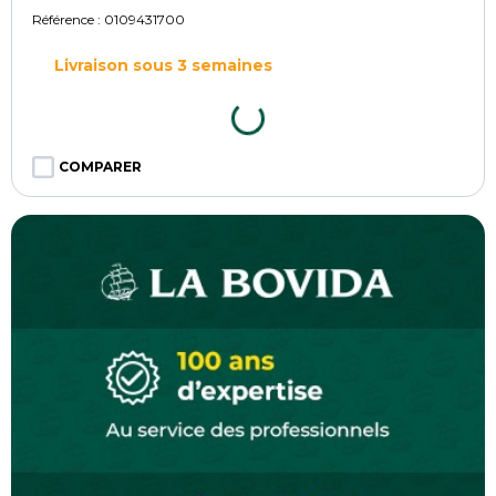
Référence :
0109431700
Livraison sous 3 semaines
COMPARER