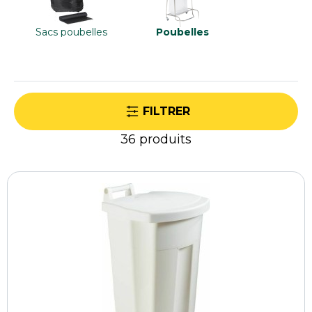
environnementales.
Sacs poubelles
Poubelles
FILTRER
36
produits