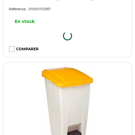
Référence :
0109070357
En stock
COMPARER