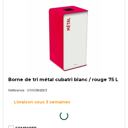
Borne de tri métal cubatri blanc / rouge 75 L
Référence :
0109386593
Livraison sous 3 semaines