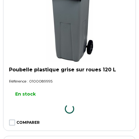
Poubelle plastique grise sur roues 120 L
Référence :
0100089995
En stock
COMPARER