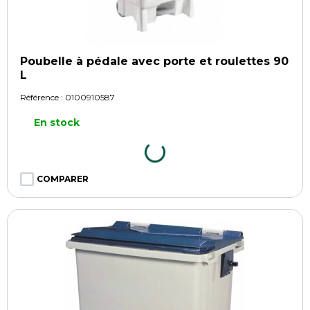
Poubelle à pédale avec porte et roulettes 90
L
Référence :
0100910587
En stock
COMPARER