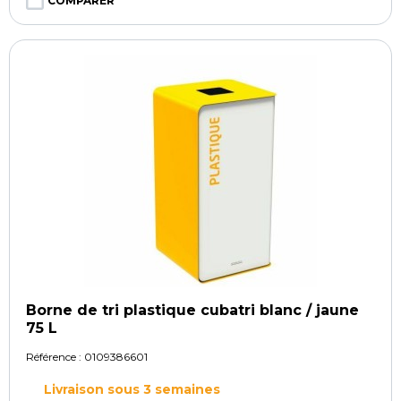
COMPARER
Borne de tri plastique cubatri blanc / jaune
75 L
Référence :
0109386601
Livraison sous 3 semaines