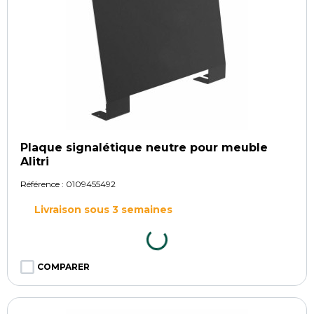
Plaque signalétique neutre pour meuble
Alitri
Référence :
0109455492
Livraison sous 3 semaines
COMPARER