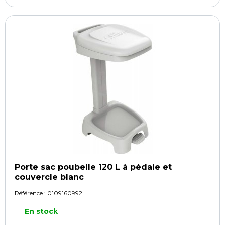
Porte sac poubelle 120 L à pédale et
couvercle blanc
Référence :
0109160992
En stock