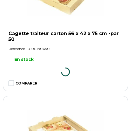
Cagette traiteur carton 56 x 42 x 75 cm -par
50
Référence :
0100180640
En stock
COMPARER