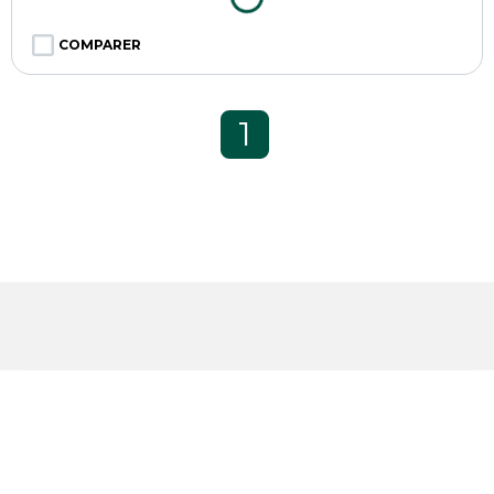
COMPARER
1