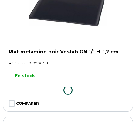
Plat mélamine noir Vestah GN 1/1 H. 1,2 cm
Référence :
0109063158
En stock
COMPARER