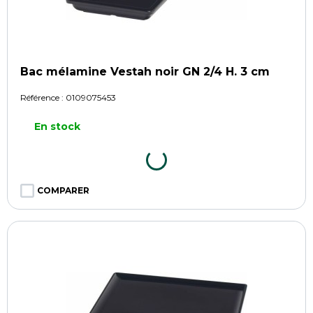
Bac mélamine Vestah noir GN 2/4 H. 3 cm
Référence :
0109075453
En stock
COMPARER