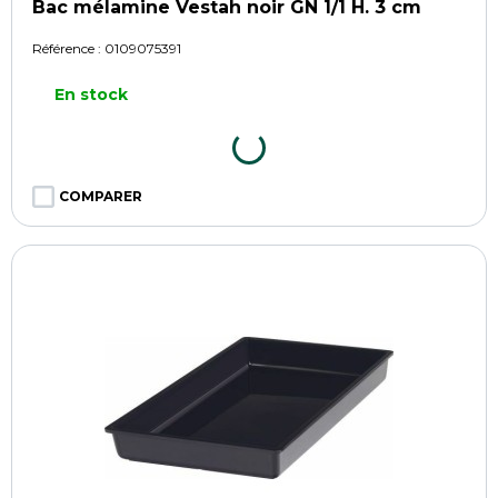
Bac mélamine Vestah noir GN 1/1 H. 3 cm
Référence :
0109075391
En stock
COMPARER