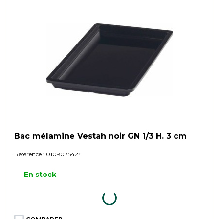
Bac mélamine Vestah noir GN 1/3 H. 3 cm
Référence :
0109075424
En stock