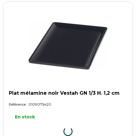
Plat mélamine noir Vestah GN 1/3 H. 1,2 cm
Référence :
0109075420
En stock