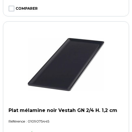
COMPARER
Plat mélamine noir Vestah GN 2/4 H. 1,2 cm
Référence :
0109075445