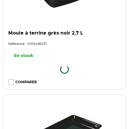
Moule à terrine grès noir 2,7 L
Référence :
0109469217
En stock
COMPARER