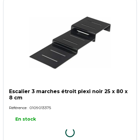
Escalier 3 marches étroit plexi noir 25 x 80 x
8 cm
Référence :
0109013375
En stock