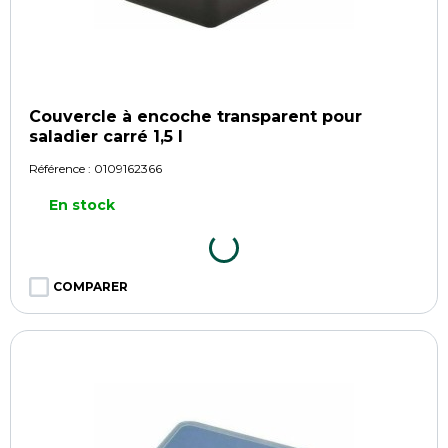
Couvercle à encoche transparent pour
saladier carré 1,5 l
Référence :
0109162366
En stock
COMPARER