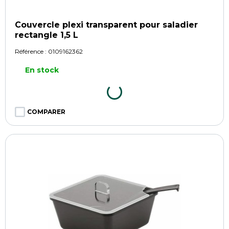
Couvercle plexi transparent pour saladier
rectangle 1,5 L
Référence :
0109162362
En stock
COMPARER