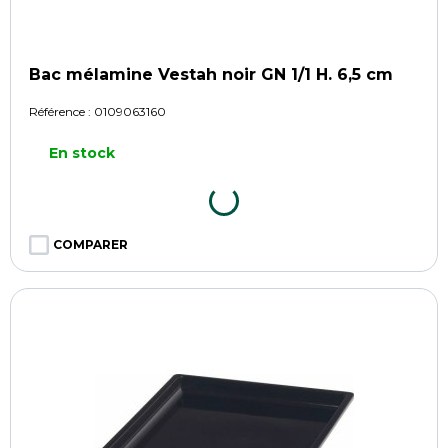
Bac mélamine Vestah noir GN 1/1 H. 6,5 cm
Référence :
0109063160
En stock
COMPARER