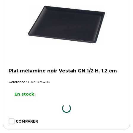
Plat mélamine noir Vestah GN 1/2 H. 1,2 cm
Référence :
0109075403
En stock
COMPARER