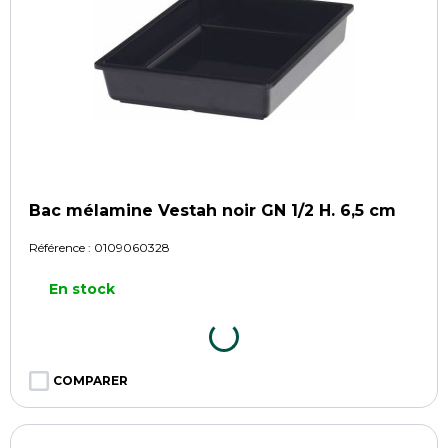
Bac mélamine Vestah noir GN 1/2 H. 6,5 cm
Référence :
0109060328
En stock
COMPARER