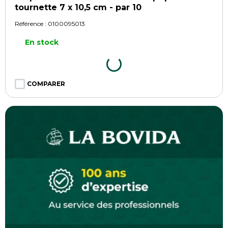
tournette 7 x 10,5 cm - par 10
Référence :
0100095013
En stock
COMPARER