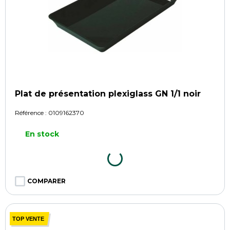
Plat de présentation plexiglass GN 1/1 noir
Référence :
0109162370
En stock
COMPARER
TOP VENTE