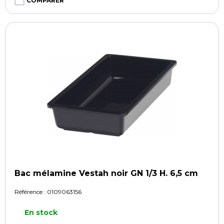
COMPARER
Bac mélamine Vestah noir GN 1/3 H. 6,5 cm
Référence :
0109063156
En stock