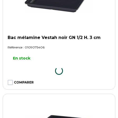
Bac mélamine Vestah noir GN 1/2 H. 3 cm
Référence :
0109075406
En stock
COMPARER