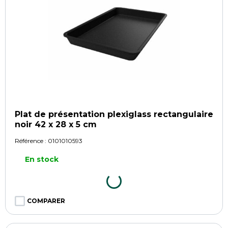
Plat de présentation plexiglass rectangulaire
noir 42 x 28 x 5 cm
Référence :
0101010593
En stock
COMPARER