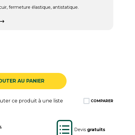
uir, fermeture élastique, antistatique.
OUTER AU PANIER
ter ce produit à une liste
COMPARER
%
Devis
gratuits