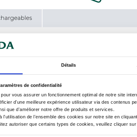
chargeables
érieure TPU.
Car
imale.
antibactérien.
Cou
Détails
Mat
aramètres de confidentialité
Ori
s pour vous assurer un fonctionnement optimal de notre site inte
Tail
ficier d'une meilleure expérience utilisateur via des contenus p
nsi que d'améliorer notre offre de produits et services.
Poi
l'utilisation de l'ensemble des cookies sur notre site en cliquant
ez autoriser que certains types de cookies, veuillez cliquer su
Gen