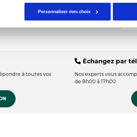
Typ
Personnaliser mes choix
Nos
Échangez par té
répondre à toutes vos
Nos experts vous accomp
de 8h00 à 17h00
ON