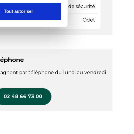
e de chaussures
Chaussures de sécurité
Tout autoriser
 gammes
Odet
léphone
agnent par téléphone du lundi au vendredi
02 48 66 73 00