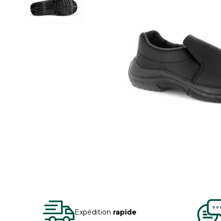
Expédition
rapide