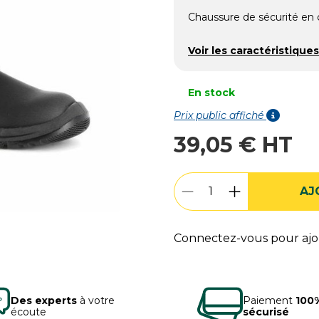
Chaussure de sécurité en c
Voir les caractéristiques
En stock
Prix public affiché
39,05 € HT
AJ
Connectez-vous pour ajou
Des experts
à votre
Paiement
100
écoute
sécurisé