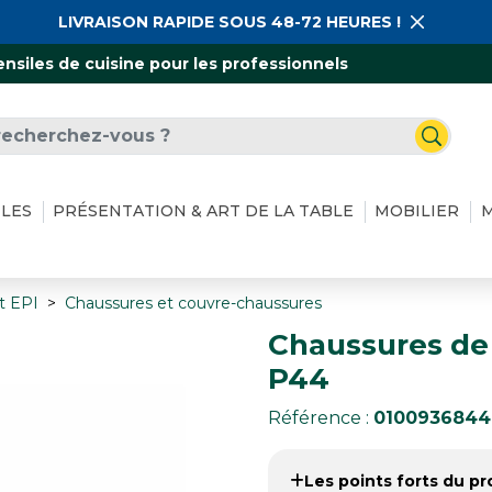
LIVRAISON RAPIDE SOUS 48-72 HEURES !
ensiles de cuisine pour les professionnels
ILES
PRÉSENTATION & ART DE LA TABLE
MOBILIER
M
t EPI
Chaussures et couvre-chaussures
Chaussures de 
P44
Référence :
0100936844
Les points forts du pro