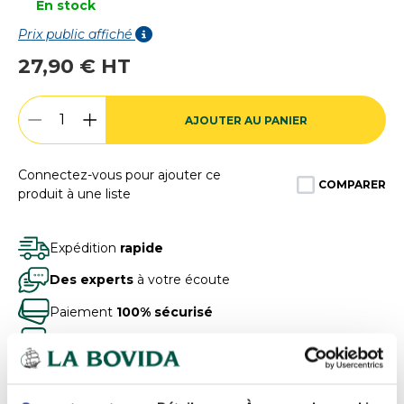
En stock
Prix public affiché
27,90 € HT
AJOUTER AU PANIER
Connectez-vous pour ajouter ce
COMPARER
produit à une liste
Expédition
rapide
Des experts
à votre écoute
Paiement
100% sécurisé
Devis
gratuits