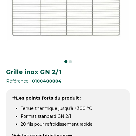
Grille inox GN 2/1
Référence :
0100480804
Les points forts du produit :
Tenue thermique jusqu’à +300 °C
Format standard GN 2/1
20 fils pour refroidissement rapide
Voir les caractéristiques