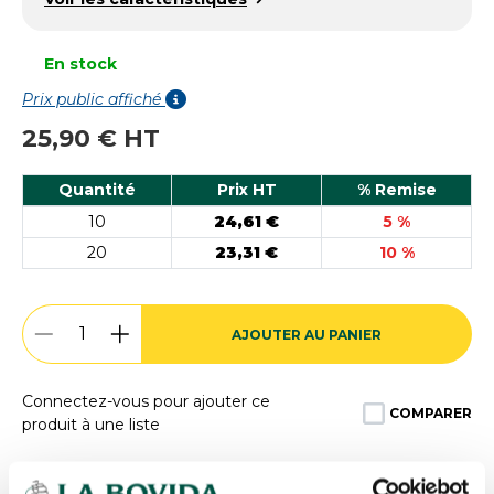
En stock
Prix public affiché
25,90 € HT
Quantité
Prix HT
% Remise
10
24,61 €
5 %
20
23,31 €
10 %
AJOUTER AU PANIER
Connectez-vous pour ajouter ce
COMPARER
produit à une liste
Expédition
rapide