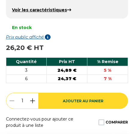
Voir les caractéristiques
En stock
Prix public affiché
26,20 € HT
Quantité
Prix HT
% Remise
3
24,89 €
5 %
6
24,37 €
7 %
AJOUTER AU PANIER
Connectez-vous pour ajouter ce
COMPARER
produit à une liste