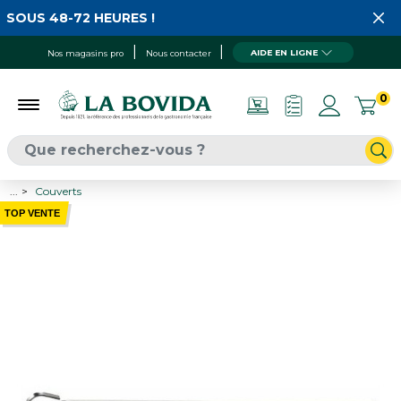
SOUS 48-72 HEURES !
AIDE EN LIGNE
Nos magasins pro
Nous contacter
0
...
Couverts
TOP VENTE