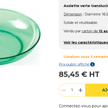
Assiette verte transluc
Dimension
: Diamètre 18,
Solide et réutilisable.
Vendu par
carton de
12 as
Voir les caractéristiques
Livraison sous 3 semain
Prix public affiché
85,45 € HT
AJ
Connectez-vous pour ajou