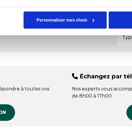
Hau
Personnaliser mes choix
Fab
Type
Échangez par té
répondre à toutes vos
Nos experts vous accomp
de 8h00 à 17h00
ON