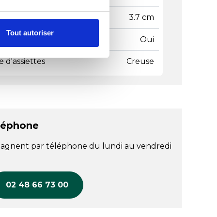
teur
3.7 cm
Tout autoriser
riqué en France
Oui
 d'assiettes
Creuse
léphone
agnent par téléphone du lundi au vendredi
02 48 66 73 00