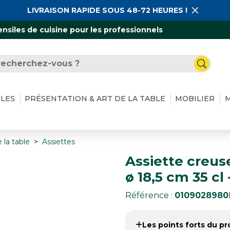
LIVRAISON RAPIDE SOUS 48-72 HEURES !
ensiles de cuisine pour les professionnels
ILES
PRÉSENTATION & ART DE LA TABLE
MOBILIER
M
 la table
Assiettes
Assiette creus
ø 18,5 cm 35 cl 
Référence :
0109028980
Les points forts du pro