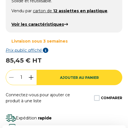
Solide et réutilisable.
Vendu par
carton de
12 assiettes en plastique
.
Voir les caractéristiques
Livraison sous 3 semaines
Prix public affiché
85,45 € HT
AJOUTER AU PANIER
Connectez-vous pour ajouter ce
COMPARER
produit à une liste
Expédition
rapide