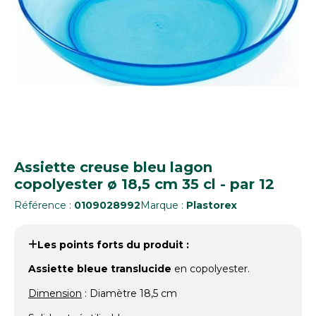
Assiette creuse bleu lagon
copolyester ø 18,5 cm 35 cl - par 12
Référence :
0109028992
Marque :
Plastorex
Les points forts du produit :
Assiette bleue translucide
en copolyester.
Dimension
: Diamètre 18,5 cm