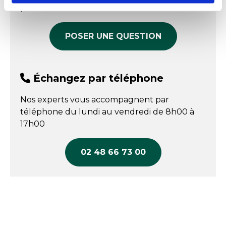
produit
COMPARER
COMPARER
Fabriqué en France
Oui
POSER UNE QUESTION
Échangez par téléphone
Nos experts vous accompagnent par
téléphone du lundi au vendredi de 8h00 à
17h00
02 48 66 73 00