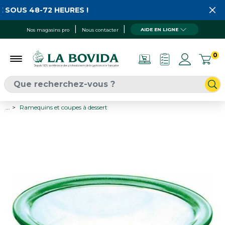
 SOUS 48-72 HEURES !
AIDE EN LIGNE
Nos magasins pro
Nous contacter
0
...
Ramequins et coupes à dessert