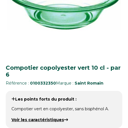
Compotier copolyester vert 10 cl - par
6
Référence :
0100332350
Marque :
Saint Romain
Les points forts du produit :
Compotier vert en copolyester, sans bisphénol A.
Voir les caractéristiques