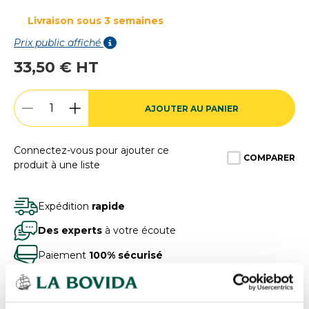
Livraison sous 3 semaines
Prix public affiché
33,50 € HT
AJOUTER AU PANIER
Connectez-vous pour ajouter ce
COMPARER
produit à une liste
Expédition
rapide
Des experts
à votre écoute
Paiement
100% sécurisé
Devis
gratuits