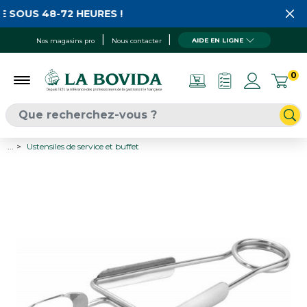
 SOUS 48-72 HEURES !
AIDE EN LIGNE
Nos magasins pro
Nous contacter
0
...
Ustensiles de service et buffet