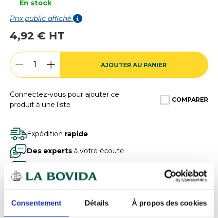
En stock
Prix public affiché
4,92 € HT
AJOUTER AU PANIER
Connectez-vous pour ajouter ce
COMPARER
produit à une liste
Expédition
rapide
Des experts
à votre écoute
Paiement
100% sécurisé
Devis
gratuits
Consentement
Détails
À propos des cookies