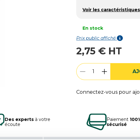
Voir les caractéristiques
En stock
Prix public affiché
2,75 € HT
AJ
Connectez-vous pour ajou
Des experts
à votre
Paiement
100
écoute
sécurisé