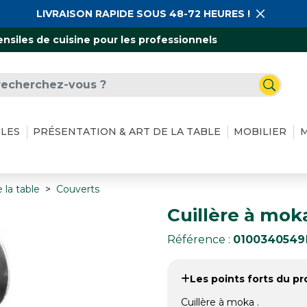
LIVRAISON RAPIDE SOUS 48-72 HEURES !
ensiles de cuisine pour les professionnels
ILES
PRÉSENTATION & ART DE LA TABLE
MOBILIER
M
 la table
Couverts
Cuillère à moka
Référence :
0100340549
Les points forts du pro
Cuillère à moka .