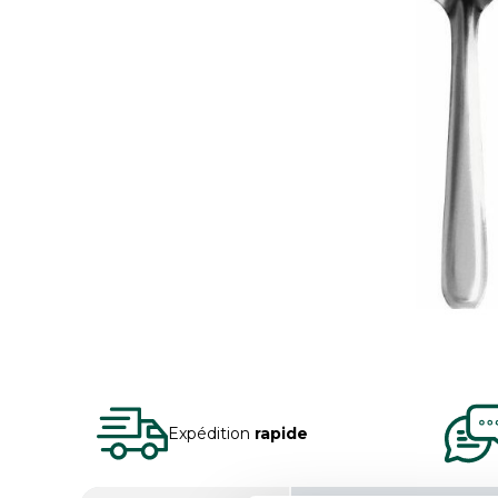
Expédition
rapide