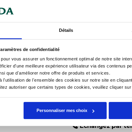
chargeables
s de clientèle particulièrement bar,
Car
Détails
l cadre alimentaire.
Con
aramètres de confidentialité
s pour vous assurer un fonctionnement optimal de notre site inte
Cou
ficier d'une meilleure expérience utilisateur via des contenus p
nsi que d'améliorer notre offre de produits et services.
Lon
l'utilisation de l'ensemble des cookies sur notre site en cliquant
Mat
ez autoriser que certains types de cookies, veuillez cliquer su
Personnaliser mes choix
Échangez par té