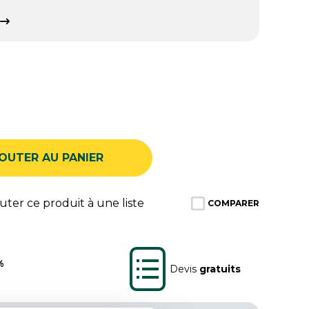
OUTER AU PANIER
ter ce produit à une liste
COMPARER
%
Devis
gratuits