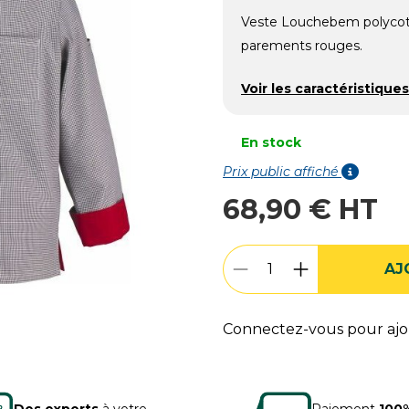
Veste Louchebem polycot
parements rouges.​​​​​​​​​​​​​​​​​​​​​
Voir les caractéristiques
En stock
Prix public affiché
68,90 € HT
AJ
Connectez-vous pour ajou
Des experts
à votre
Paiement
100