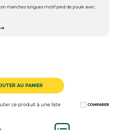
on manches longues motif pied de poule avec
OUTER AU PANIER
ter ce produit à une liste
COMPARER
%