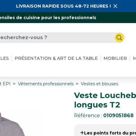
LIVRAISON RAPIDE SOUS 48-72 HEURES !
ensiles de cuisine pour les professionnels
ILES
PRÉSENTATION & ART DE LA TABLE
MOBILIER
M
t EPI
Vêtements professionnels
Vestes et blouses
Veste Loucheb
longues T2
Référence :
0109051868
Les points forts du pro