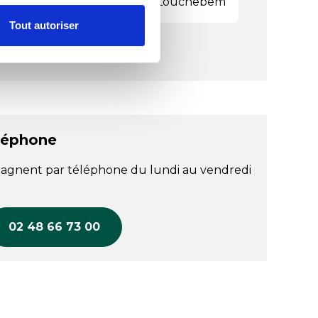
 gammes
Louchebem
Tout autoriser
léphone
agnent par téléphone du lundi au vendredi
02 48 66 73 00