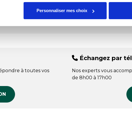
Nos
elevage.
Personnaliser mes choix
Échangez par té
répondre à toutes vos
Nos experts vous accomp
de 8h00 à 17h00
ON