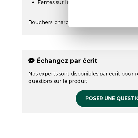
Fentes sur le côté et fausses pattes de r
Bouchers, charcutiers, traiteurs
Échangez par écrit
Nos experts sont disponibles par écrit pour 
questions sur le produit
POSER UNE QUESTI