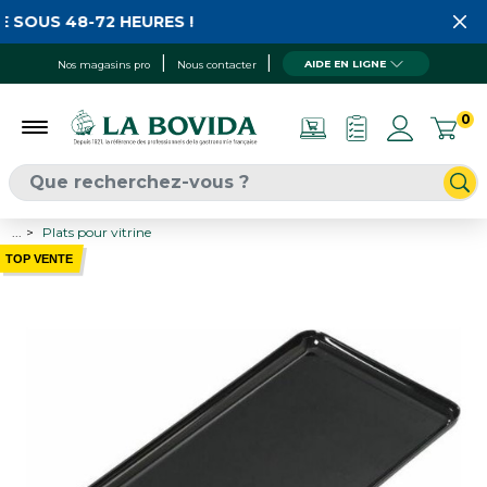
 SOUS 48-72 HEURES !
AIDE EN LIGNE
Nos magasins pro
Nous contacter
0
...
Plats pour vitrine
TOP VENTE