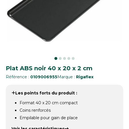
Plat ABS noir 40 x 20 x 2 cm
Référence :
0109006955
Marque :
Rigaflex
Les points forts du produit :
Format 40 x 20 cm compact
Coins renforcés
Empilable pour gain de place
Voir les caractéristiques