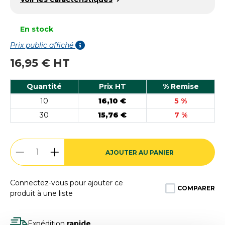
En stock
Prix public affiché
16,95 € HT
Quantité
Prix HT
% Remise
10
16,10 €
5 %
30
15,76 €
7 %
AJOUTER AU PANIER
Connectez-vous pour ajouter ce
COMPARER
produit à une liste
Expédition
rapide