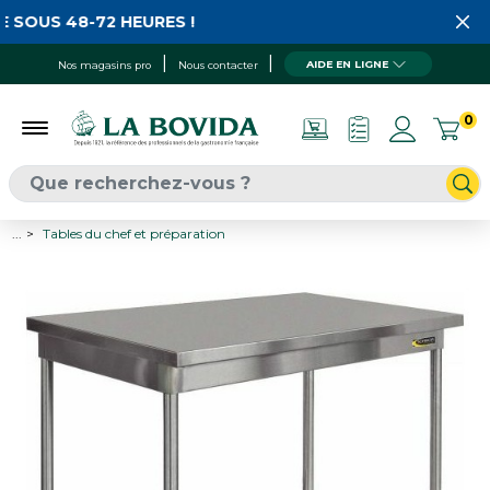
 SOUS 48-72 HEURES !
AIDE EN LIGNE
Nos magasins pro
Nous contacter
0
...
Tables du chef et préparation