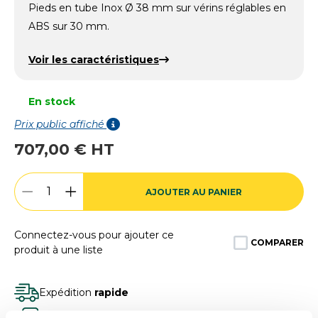
Pieds en tube Inox Ø 38 mm sur vérins réglables en
ABS sur 30 mm.
Voir les caractéristiques
En stock
Prix public affiché
707,00 € HT
AJOUTER AU PANIER
Connectez-vous pour ajouter ce
COMPARER
produit à une liste
Expédition
rapide
Des experts
à votre écoute