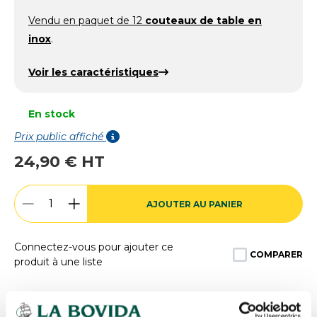
Vendu en paquet de 12
couteaux de table en
inox
.
Voir les caractéristiques
En stock
Prix public affiché
24,90 € HT
AJOUTER AU PANIER
Connectez-vous pour ajouter ce
COMPARER
produit à une liste
Expédition
rapide