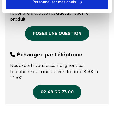
Personnaliser mes choix
Nos experts sont disponibles par écrit pour
Nos gammes
Vieux Paris
répondre à toutes vos questions sur le
produit
POSER UNE QUESTION
Échangez par téléphone
Nos experts vous accompagnent par
téléphone du lundi au vendredi de 8h00 à
17h00
02 48 66 73 00