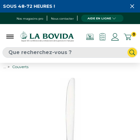
 SOUS 48-72 HEURES !
AIDE EN LIGNE
Nos magasins pro
Nous contacter
0
...
Couverts