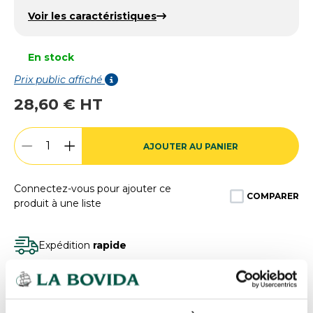
Voir les caractéristiques
En stock
Prix public affiché
28,60 € HT
AJOUTER AU PANIER
Connectez-vous pour ajouter ce
COMPARER
produit à une liste
Expédition
rapide
Des experts
à votre écoute
Paiement
100% sécurisé