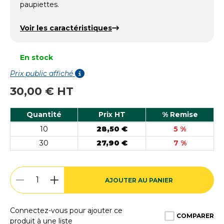
paupiettes.
Voir les caractéristiques
En stock
Prix public affiché
30,00 € HT
Quantité
Prix HT
% Remise
10
28,50 €
5 %
30
27,90 €
7 %
AJOUTER AU PANIER
Connectez-vous pour ajouter ce
COMPARER
produit à une liste