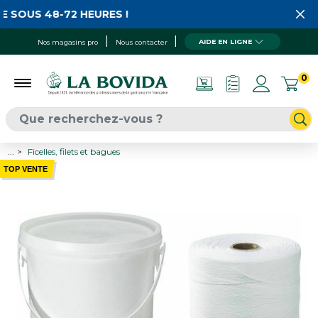
 SOUS 48-72 HEURES !
AIDE EN LIGNE
Nos magasins pro
Nous contacter
0
...
Ficelles, filets et bagues
TOP VENTE