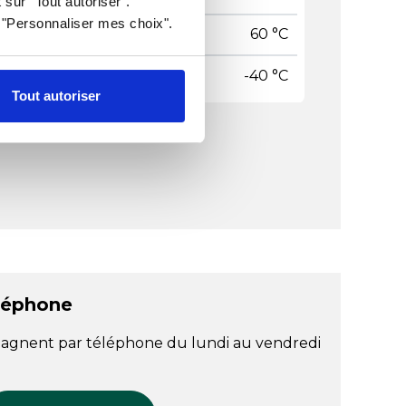
 sur "Tout autoriser".
r "Personnaliser mes choix".
pérature maxi
60 °C
pérature mini
-40 °C
Tout autoriser
léphone
agnent par téléphone du lundi au vendredi