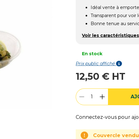
Idéal vente à emporte
Transparent pour voir l
Bonne tenue au servi
Voir les caractéristiques
En stock
Prix public affiché
12,50 € HT
AJ
Connectez-vous pour ajou
Couvercle vend